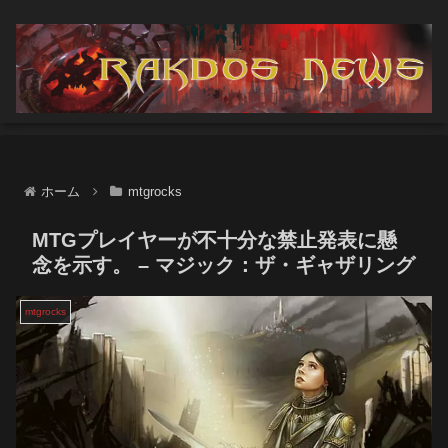
ホーム
mtgrocks
MTGプレイヤーが不十分な禁止発表に懸
念を示す。 – マジック：ザ・ギャザリング
mtgrocks