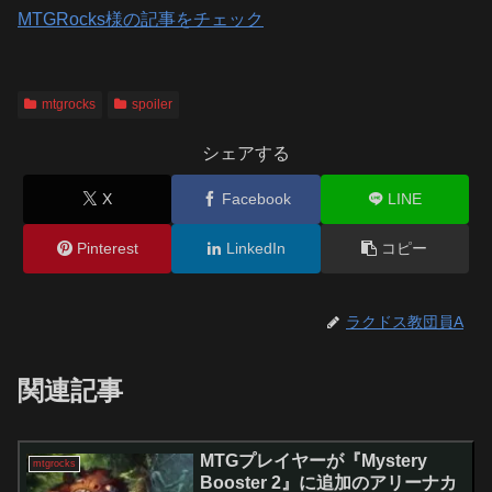
MTGRocks様の記事をチェック
mtgrocks
spoiler
シェアする
X
Facebook
LINE
Pinterest
LinkedIn
コピー
ラクドス教団員A
関連記事
MTGプレイヤーが『Mystery
mtgrocks
Booster 2』に追加のアリーナカ