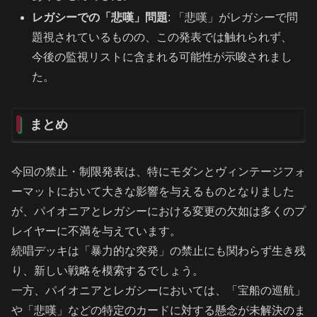
レガシーでの「悲嘆」問題
: 「悲嘆」がレガシーで問
題視されているものの、この発表では触れられず、
今後の監視リストに含まれる可能性が示唆されまし
た。
まとめ
今回の禁止・制限発表は、特にモダンとヴィンテージフォ
ーマットにおいて大きな影響を与えるものとなりました
が、パイオニアとレガシーにおける変更の欠如は多くのプ
レイヤーに不満を与えています。
続唱デッキは「暴力的な突発」の禁止にも関わらず生き残
り、新しい戦略を模索するでしょう。
一方、パイオニアとレガシーにおいては、「宝船の巡航」
や「悲嘆」などの特定のカードに対する懸念が未解決のま