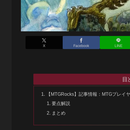
X
Facebook
LINE
目
【MTGRocks】記事情報：MTGプレイヤーがM
要点解説
まとめ