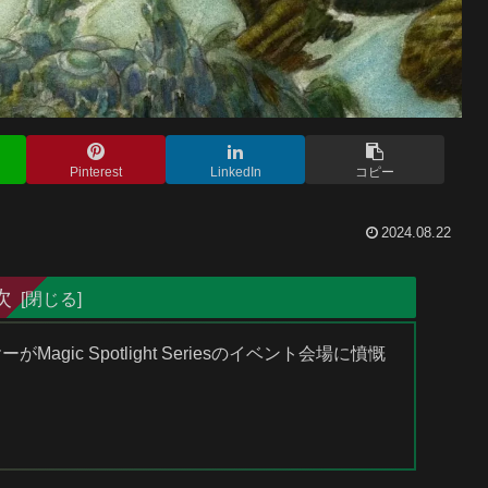
Pinterest
LinkedIn
コピー
2024.08.22
次
agic Spotlight Seriesのイベント会場に憤慨