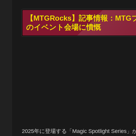
【MTGRocks】記事情報：MTGプレイヤ
のイベント会場に憤慨
2025年に登場する「Magic Spotlight 