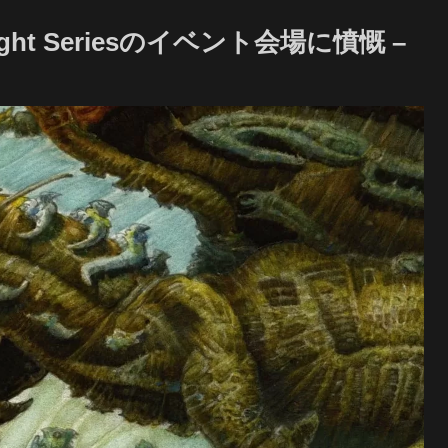
ight Seriesのイベント会場に憤慨 –