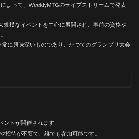
よって、WeeklyMTGのライブストリームで発表
大規模なイベントを中心に展開され、事前の資格や
す。
非常に興味深いものであり、かつてのグランプリ大会
。
イベントが開催されます。
や招待が不要で、誰でも参加可能です。