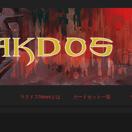
ラクドスNewsとは
カードセット一覧