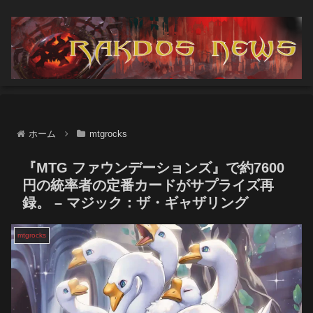
ホーム
mtgrocks
『MTG ファウンデーションズ』で約7600
円の統率者の定番カードがサプライズ再
録。 – マジック：ザ・ギャザリング
mtgrocks