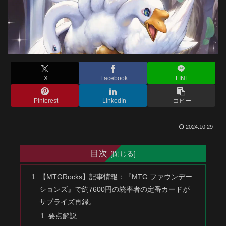
X
Facebook
LINE
Pinterest
LinkedIn
コピー
2024.10.29
目次
【MTGRocks】記事情報：『MTG ファウンデー
ションズ』で約7600円の統率者の定番カードが
サプライズ再録。
要点解説