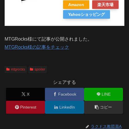
Amazon
楽天市場
Yahooショッピング
MTGRocks様にて記事が公開されました。
MTGRocks様の記事をチェック
mtgrocks
spoiler
シェアする
X
Facebook
LINE
Pinterest
LinkedIn
コピー
ラクドス教団員A