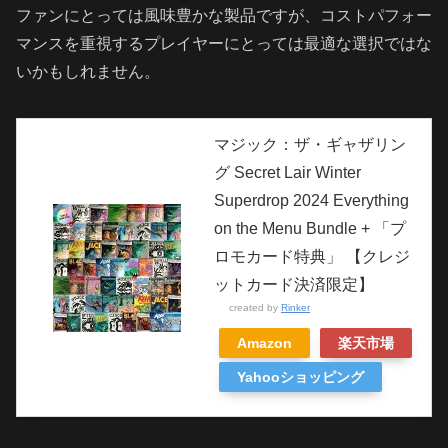
ファンにとっては風味豊かな製品ですが、コストパフォー
マンスを重視するプレイヤーにとっては最適な選択ではな
いかもしれません。
マジック：ザ・ギャザリン
グ Secret Lair Winter
Superdrop 2024 Everything
on the Menu Bundle + 「プ
ロモカード特典」 【クレジ
ットカード決済限定】
created by
Rinker
Amazon
楽天市場
Yahooショッピング