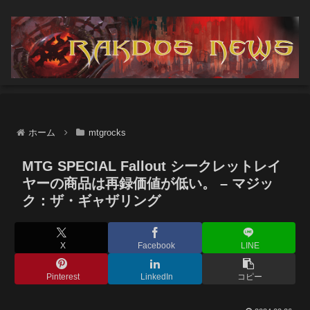
ホーム
mtgrocks
MTG SPECIAL Fallout シークレットレイ
ヤーの商品は再録価値が低い。 – マジッ
ク：ザ・ギャザリング
X
Facebook
LINE
Pinterest
LinkedIn
コピー