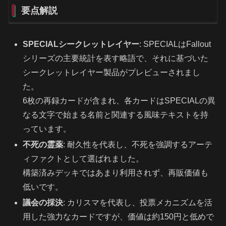
要点解説
SPECIALシークレットレイヤー
: SPECIALはFallout
シリーズの主要統計を表す略語で、それに基づいた
シークレットレイヤー製品がプレビューされまし
た。
6枚の再録カードが含まれ、各カードはSPECIALの異
なる文字で始まる名前と関連する風味テキストを持
っています。
不死の霊薬
: 耐久性を代表し、不死を強調するアーテ
ィファクトとして選ばれました。
構築済みデッキではあまり利用されず、再販価値も
低いです。
議会の採決
: カリスマを代表し、投票メカニズムを活
用した強力なカードですが、価値は約150円と低めで