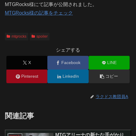
MTGRocks様にて記事が公開されました。
MTGRocks様の記事をチェック
mtgrocks
spoiler
シェアする
X
Facebook
LINE
Pinterest
LinkedIn
コピー
ラクドス教団員A
関連記事
MTGアリーナの新たな手がかり
mtgrocks