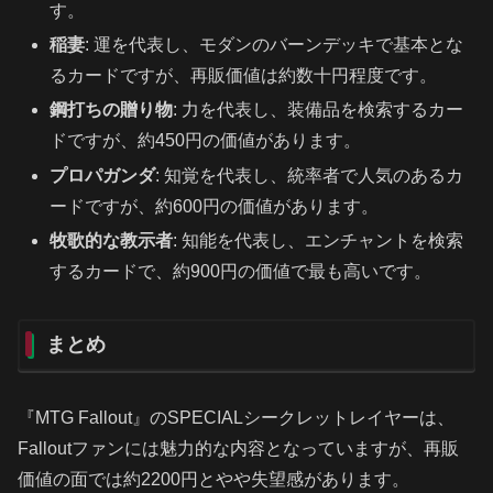
す。
稲妻
: 運を代表し、モダンのバーンデッキで基本とな
るカードですが、再販価値は約数十円程度です。
鋼打ちの贈り物
: 力を代表し、装備品を検索するカー
ドですが、約450円の価値があります。
プロパガンダ
: 知覚を代表し、統率者で人気のあるカ
ードですが、約600円の価値があります。
牧歌的な教示者
: 知能を代表し、エンチャントを検索
するカードで、約900円の価値で最も高いです。
まとめ
『MTG Fallout』のSPECIALシークレットレイヤーは、
Falloutファンには魅力的な内容となっていますが、再販
価値の面では約2200円とやや失望感があります。