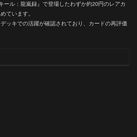
ット『タルキール：龍嵐録』で登場したわずか約20円のレアカ
集めています。
なデッキでの活躍が確認されており、カードの再評価
。