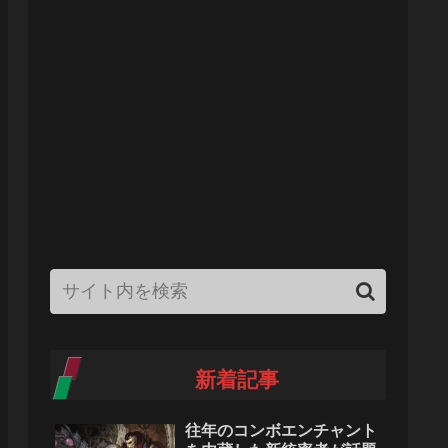
新着記事
往年のコンボエンチャント