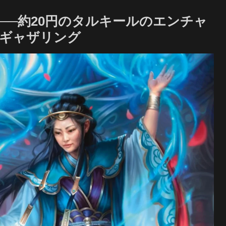
──約20円のタルキールのエンチャ
・ギャザリング