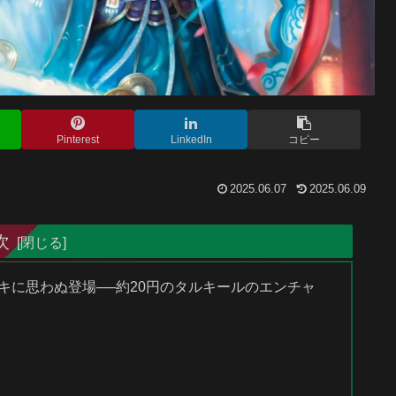
Pinterest
LinkedIn
コピー
2025.06.07
2025.06.09
次
ッキに思わぬ登場──約20円のタルキールのエンチャ