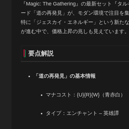
『Magic: The Gathering』の最新セ
ード「道の再発見」が、モダン環境で注目を
特に「ジェスカイ・エネルギー」という新た
が進む中で、価格上昇の兆しも見えています
要点解説
「道の再発見」の基本情報
マナコスト：{U}{R}{W}（青赤白）
タイプ：エンチャント – 英雄譚