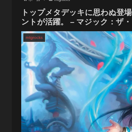
トップメタデッキに思わぬ登場
ントが活躍。 – マジック：ザ
mtgrocks