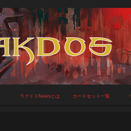
ラクドスNewsとは
カードセット一覧