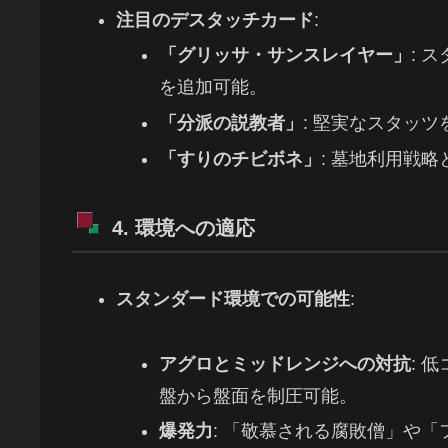
注目のデスタッチカード
:
「グリッサ・サンスレイヤー」
: 
を追加可能。
「分派の説教者」
: 堅実なスタッ
「すりのチビボネ」
: 墓地利用戦
4. 環境への適応
スタンダード環境での可能性
:
アグロとミッドレンジへの対抗
: 
盤から盤面を制圧可能。
爆発力
: 「敬慕される腐敗僧」や