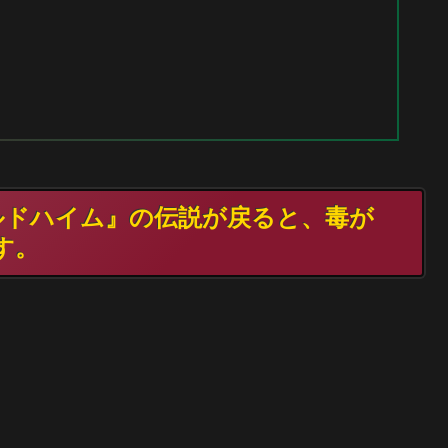
カルドハイム』の伝説が戻ると、毒が
す。