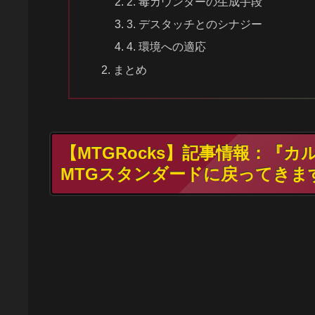
2. 毒カウンターの生成手段
3. デスタッチとのシナジー
4. 環境への適応
まとめ
【MTGRocks】記事情報：『
MTGスタンダードに戻ってきま