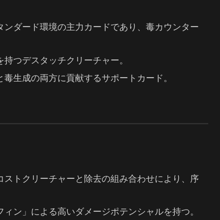
スタンダード環境の主力カードであり、毒カウンター
ツを持つデスタッチクリーチャー。
略と毒生成の両方に貢献するサポートカード。
低コストクリーチャーと除去の組み合わせにより、序
「フィン」による高いダメージポテンシャルを持つ。