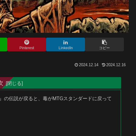
Pinterest
LinkedIn
コピー
2024.12.14
2024.12.16
次
イム』の伝説が戻ると、毒がMTGスタンダードに戻って