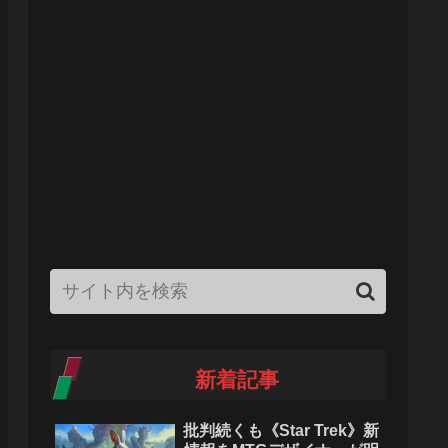
新着記事
批判続くも《Star Trek》新