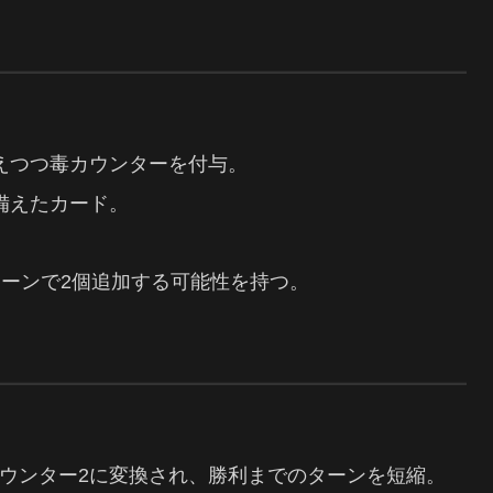
与えつつ毒カウンターを付与。
ね備えたカード。
1ターンで2個追加する可能性を持つ。
ウンター2に変換され、勝利までのターンを短縮。