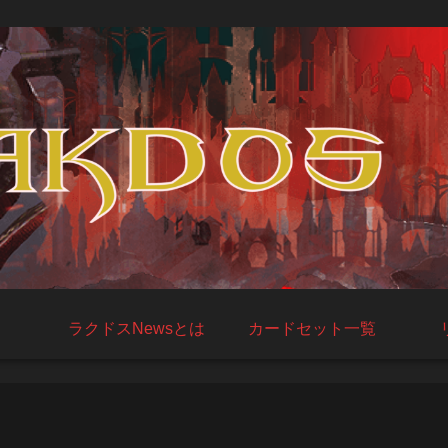
ラクドスNewsとは
カードセット一覧