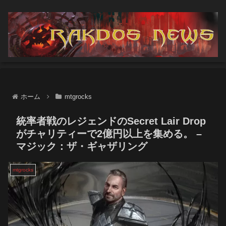
ホーム
mtgrocks
統率者戦のレジェンドのSecret Lair Drop
がチャリティーで2億円以上を集める。 –
マジック：ザ・ギャザリング
mtgrocks