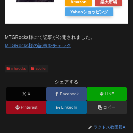
Amazon
楽天市場
Yahooショッピング
MTGRocks様にて記事が公開されました。
MTGRocks様の記事をチェック
mtgrocks
spoiler
シェアする
X
Facebook
LINE
Pinterest
LinkedIn
コピー
ラクドス教団員A