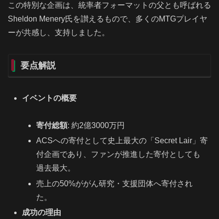
この特別な企画は、統率者フォーマットの父とも呼ばれる
Sheldon Menery氏を讃えるもので、多くのMTGプレイヤ
ーが共感し、支持しました。
要点解説
イベントの概要
寄付総額
: 約2億3000万円
ACSへの寄付として史上最大の「Secret Lair」寄
付企画であり、ファンが推進した寄付としても
過去最大。
売上の50%ががん研究・支援団体へ寄付され
た。
成功の理由