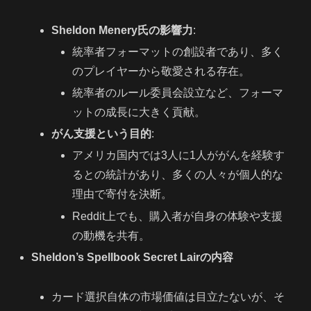
Sheldon Menery氏の影響力
:
統率者フォーマットの創設者であり、多く
のプレイヤーから敬愛される存在。
統率者のルール委員会設立など、フォーマ
ットの成長に大きく貢献。
がん支援という目的
:
アメリカ国内では3人に1人ががんを経験す
るとの統計があり、多くの人々が個人的な
理由で寄付を決断。
Reddit上でも、購入者が自身の体験や支援
の動機を共有。
Sheldon’s Spellbook Secret Lairの内容
カード選択自体の市場価値は目立たないが、そ