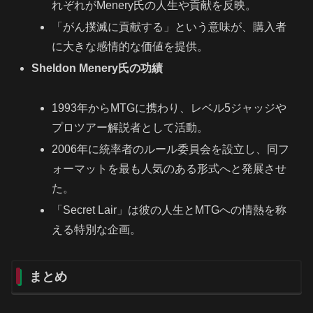
れぞれがMenery氏の人生や貢献を反映。
「がん撲滅に貢献する」という意味が、購入者
に大きな感情的な価値を提供。
Sheldon Menery氏の功績
1993年からMTGに携わり、レベル5ジャッジや
プロツアー解説者として活動。
2006年に統率者のルール委員会を設立し、同フ
ォーマットを最も人気のある形式へと発展させ
た。
「Secret Lair」は彼の人生とMTGへの情熱を称
える特別な企画。
まとめ