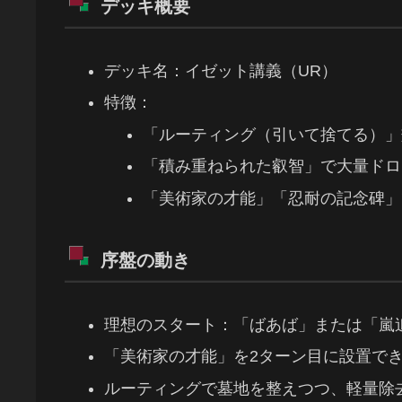
デッキ概要
デッキ名：イゼット講義（UR）
特徴：
「ルーティング（引いて捨てる）」
「積み重ねられた叡智」で大量ドロ
「美術家の才能」「忍耐の記念碑」
序盤の動き
理想のスタート：「ばあば」または「嵐
「美術家の才能」を2ターン目に設置で
ルーティングで墓地を整えつつ、軽量除