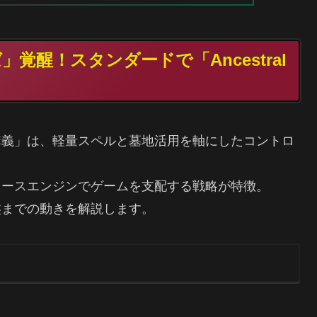
覚醒！スタンダードで「Ancestral
講義」は、軽量スペルと墓地活用を軸にしたコントロ
ソースエンジンでゲームを支配する戦略が特徴。
盤までの動きを解説します。