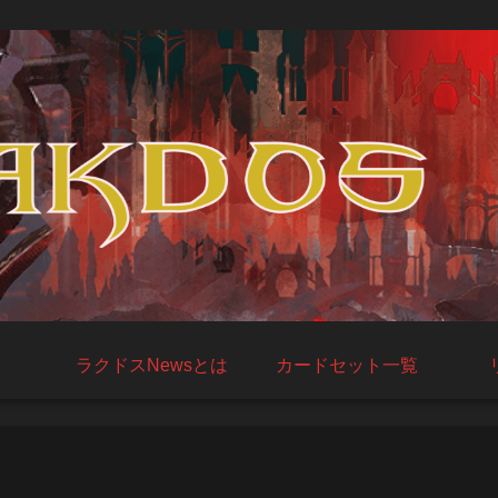
ラクドスNewsとは
カードセット一覧