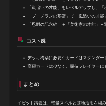
「嵐追いの才能」をレベルアップし、「
「ブーメランの基礎」で「嵐追いの才能
「忍耐の記念碑」＋「美術家の才能」＋
コスト感
デッキ構築に必要なカードはスタンダード中
高額カードは少なく、競技プレイヤーに
まとめ
イゼット講義は、軽量スペルと墓地活用を組