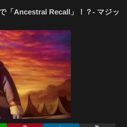
cestral Recall」！？- マジッ