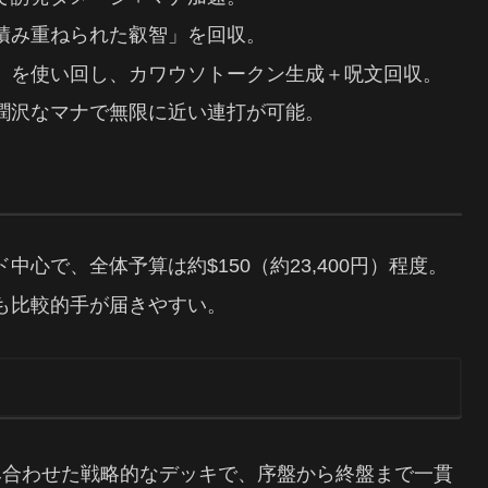
積み重ねられた叡智」を回収。
」を使い回し、カワウソトークン生成＋呪文回収。
潤沢なマナで無限に近い連打が可能。
心で、全体予算は約$150（約23,400円）程度。
も比較的手が届きやすい。
み合わせた戦略的なデッキで、序盤から終盤まで一貫