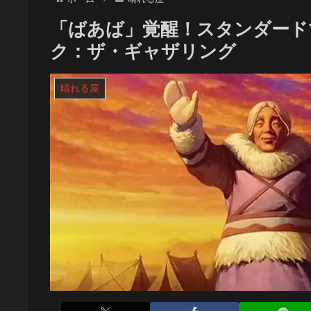
「ばあば」覚醒！スタンダードで「An
ク：ザ・ギャザリング
晴れる屋