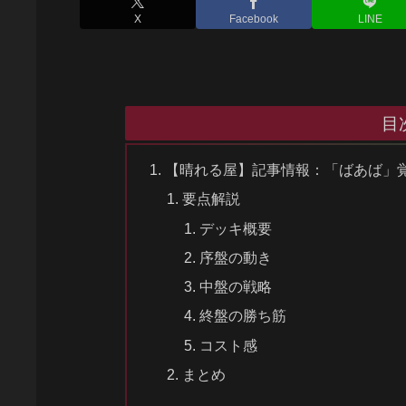
X
Facebook
LINE
目
【晴れる屋】記事情報：「ばあば」覚醒！ス
要点解説
デッキ概要
序盤の動き
中盤の戦略
終盤の勝ち筋
コスト感
まとめ