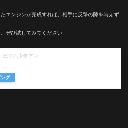
。
したエンジンが完成すれば、相手に反撃の隙を与えず
ら、ぜひ試してみてください。
ー 伝説の少年アン
ピング