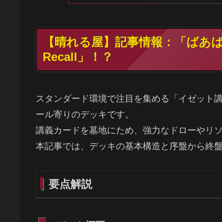
【晴れる屋】記事情報：「ばあば」
Recall」！？
スタンダード環境で注目を集める「イゼット
ール寄りのデッキです。
講義カードを墓地にため、強力なドローやリ
本記事では、デッキの基本構造と序盤から終
要点解説