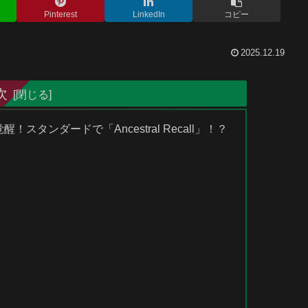
Pinterest
LinkedIn
コピー
2025.12.19
次
タンダードで「Ancestral Recall」！？