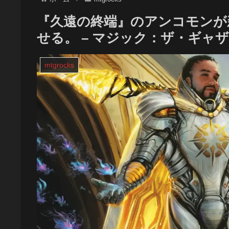
『久遠の終端』のアンコモンが
せる。 – マジック：ザ・ギャ
mtgrocks