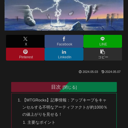
X
Facebook
LINE
Pinterest
LinkedIn
コピー
2024.05.03
2024.05.07
目次
【MTGRocks】記事情報：アップキープをキャ
ンセルする不明なアーティファクトが約1000％
の値上がりを見せる！
主要なポイント