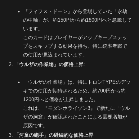
『フィフス・ドーン』から登場していた「永劫
の中軸」が、約150円から約1800円へと急騰して
います。
このカードはプレイヤーがアップキープステッ
プをスキップする効果を持ち、特に統率者戦で
の使用が見込まれています。
「ウルザの作業場」の価格上昇
:
「ウルザの作業場」は、特にトロンTYPEのデッ
キでの使用が期待されるため、約700円から約
1200円へと価格が上昇しました。
これは、『モダンホライゾン3』で新たに「ウル
ザの洞窟」が確認されたことによる需要増加が
原因です。
「河童の砲手」の継続的な価格上昇
: