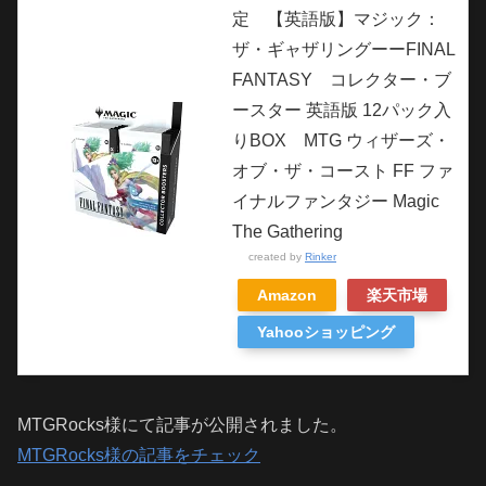
定 【英語版】マジック：
ザ・ギャザリングーーFINAL
FANTASY コレクター・ブ
ースター 英語版 12パック入
りBOX MTG ウィザーズ・
オブ・ザ・コースト FF ファ
イナルファンタジー Magic
The Gathering
created by
Rinker
Amazon
楽天市場
Yahooショッピング
MTGRocks様にて記事が公開されました。
MTGRocks様の記事をチェック