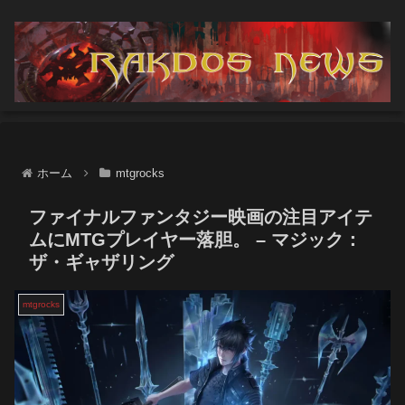
ホーム
mtgrocks
ファイナルファンタジー映画の注目アイテ
ムにMTGプレイヤー落胆。 – マジック：
ザ・ギャザリング
mtgrocks