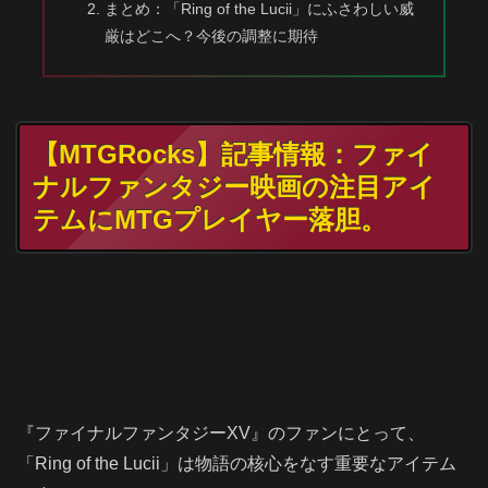
まとめ：「Ring of the Lucii」にふさわしい威
厳はどこへ？今後の調整に期待
【MTGRocks】記事情報：ファイ
ナルファンタジー映画の注目アイ
テムにMTGプレイヤー落胆。
『ファイナルファンタジーXV』のファンにとって、
「Ring of the Lucii」は物語の核心をなす重要なアイテム