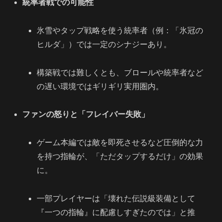
統率者戦での可能性
氷雪やタップ戦略を使う統率者（例：「氷冠の
ヒルダ」）では一定のシナジーあり。
構築戦では難しくとも、ブロールや統率者など
の遅い環境ではギリギリ実用圏内。
ファンの怒りと「フレイバー失敗」
ゲーム本編では敵を即死させるなど圧倒的な力
を持つ指輪が、「ただタップするだけ」の効果
に。
一部プレイヤーは「壊れた伝説級装備として
『一つの指輪』に配慮しすぎたのでは」と推