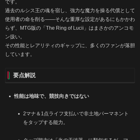
です。
過去のルシス王の魂を宿し、強力な魔力を操る代償として
使用者の命を削る――そんな重厚な設定があるにもかかわ
らず、MTG版の「The Ring of Lucii」はまさかのアンコモ
ン扱い。
その性能とレアリティのギャップに、多くのファンが落胆
しています。
要点解説
性能は地味で、競技向きではない
2マナ＆1点ライフ支払いで非土地パーマネント
をタップする能力。