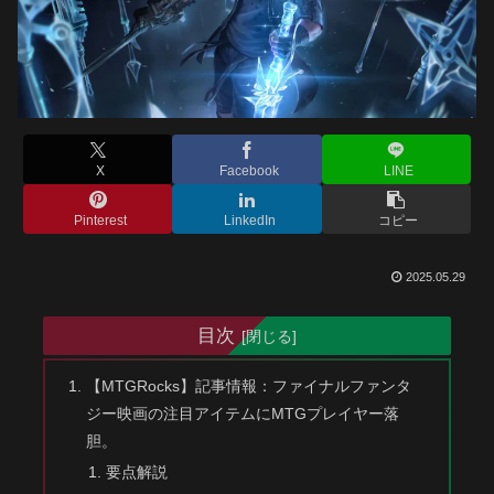
X
Facebook
LINE
Pinterest
LinkedIn
コピー
2025.05.29
目次
【MTGRocks】記事情報：ファイナルファンタ
ジー映画の注目アイテムにMTGプレイヤー落
胆。
要点解説