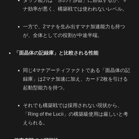
タップ能力は「氷の干渉器」に類似するが、マ
ナ効率が悪く、構築戦では使われないレベル。
一方で、2マナを生み出すマナ加速能力も持つ
が、全体としての役割が中途半端。
「面晶体の記録庫」と比較される性能
同じ4マナアーティファクトである「面晶体の記
録庫」は2マナ加速に加え、カード2枚を引ける
起動型能力を持つ。
それでも構築戦では採用されない現状から、
「Ring of the Lucii」の構築級使用は厳しいと考
えられる。