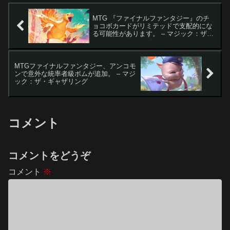
MTG 『ファイナルファンタジー』のチ
ョコボカードがリミテッドで支配的にな
る可能性があります。 – マジック：ザ・
ギャザリング
MTGファイナルファンタジー、アンコモ
ンで意外な統率者級ボムが追加。 – マジ
ック：ザ・ギャザリング
コメント
コメントをどうぞ
コメント
※