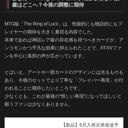
厳はどこへ？今後の調整に期待
MTG版「The Ring of Lucii」は、性能的にも物語的にもプ
レイヤーの期待を大きく裏切る内容でした。
本来であれば神話レア級の存在感を持つべきカードが、ア
ンコモンかつ平凡な効果に抑えられたことで、FFXVファ
ンを中心に落胆の声が広がっています。
とはいえ、アートや一部カードのデザインには光るものも
あり、今後のセットでより丁寧な「フレイバー再現」が行
われることに期待したいところです。
少なくとも、これが最後の“惜しい再現”になってほしいと
願うファンは少なくありません。
【新品】6月入荷次第発送予