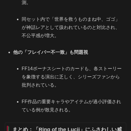
測。
同セット内で「世界を救うものまね中、ゴゴ」
が神話レアとして扱われているのと対比され、
不公平感が増大。
他の「フレイバー不一致」も問題視
FF14ボーナスシートのカードも、各ストーリー
を象徴する演出に乏しく、シリーズファンから
批判されている。
FF作品の重要キャラやアイテムが過小評価され
ている例が散見される。
まとめ：「Ring of the Lucii」にふさわしい威