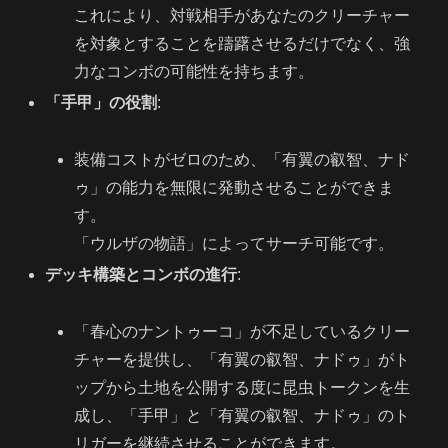
これにより、対戦相手があなたのクリーチャー
を対象とすることを躊躇させるだけでなく、強
力なコンボの可能性を持ちます。
「手甲」の役割
:
装備コストがゼロのため、「有翼の叡智、ナド
ゥ」の能力を無限に発動させることができま
す。
「ウルザの物語」によってサーチ可能です。
デッキ構築とコンボの進行
:
「春心のナントゥーコ」が不足しているクリー
チャーを提供し、「有翼の叡智、ナドゥ」がト
ップから土地を公開する度に昆虫トークンを生
成し、「手甲」と「有翼の叡智、ナドゥ」のト
リガーを継続させることができます。