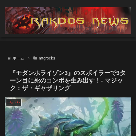
ホーム
mtgrocks
『モダンホライゾン3』のスポイラーで3タ
ーン目に死のコンボを生み出す！- マジッ
ク：ザ・ギャザリング
mtgrocks