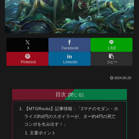
X
Facebook
LINE
Pinterest
LinkedIn
コピー
2024.05.29
目次
【MTGRocks】記事情報：「2マナのモダン・ホ
ライズ約4円のスポイラーが、ター約4円の死亡
コンボを生み出す！」
主要ポイント