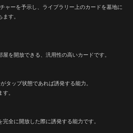
ーチャーを予示し、ライブラリー上のカードを墓地に
ちます。
部屋を開放できる、汎用性の高いカードです。
ーがタップ状態であれば誘発する能力。
ます。
を完全に開放した際に誘発する能力です。