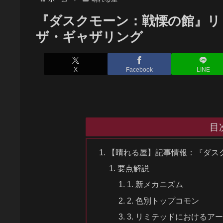
『ダスクモーン：戦慄の館』リミ
ザ・ギャザリング
X
Facebook
LINE
目
【晴れる屋】記事情報：『ダス
要点解説
1. 新メカニズム
2. 色別トップコモン
3. リミテッドにおけるア