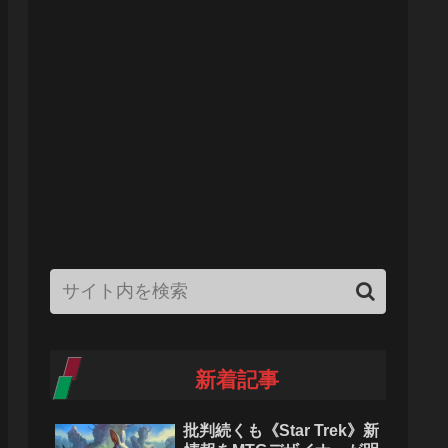
新着記事
批判続くも《Star Trek》新