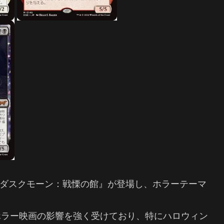
G）セット『ダスクモーン：戦慄の館』が登場し、ホラーテーマ
ホラー映画の影響を強く受けており、特にハロウィン