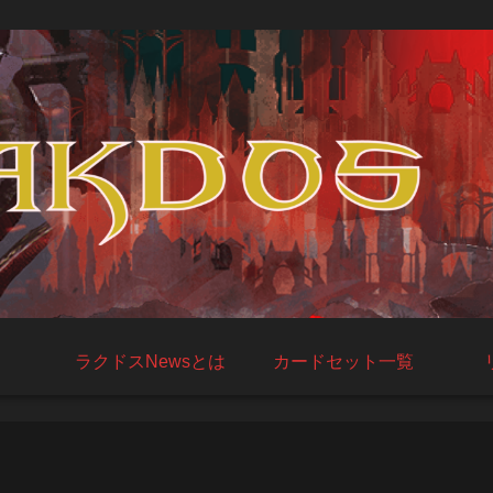
ラクドスNewsとは
カードセット一覧