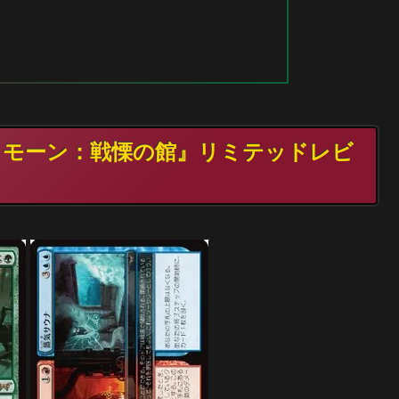
クモーン：戦慄の館』リミテッドレビ