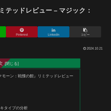
テッドレビュー – マジック：
Pinterest
LinkedIn
コピー
2024.10.21
次
クモーン：戦慄の館』リミテッドレビュー
ーキタイプの分析