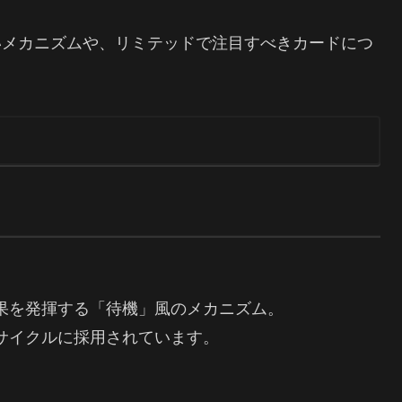
いメカニズムや、リミテッドで注目すべきカードにつ
果を発揮する「待機」風のメカニズム。
サイクルに採用されています。