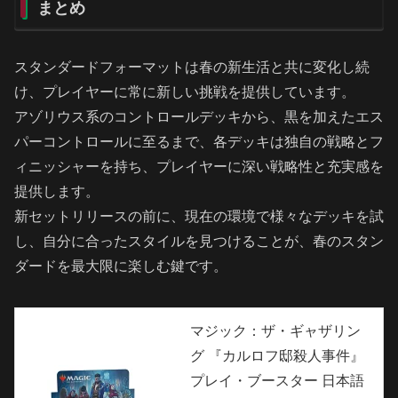
まとめ
スタンダードフォーマットは春の新生活と共に変化し続
け、プレイヤーに常に新しい挑戦を提供しています。
アゾリウス系のコントロールデッキから、黒を加えたエス
パーコントロールに至るまで、各デッキは独自の戦略とフ
ィニッシャーを持ち、プレイヤーに深い戦略性と充実感を
提供します。
新セットリリースの前に、現在の環境で様々なデッキを試
し、自分に合ったスタイルを見つけることが、春のスタン
ダードを最大限に楽しむ鍵です。
マジック：ザ・ギャザリン
グ 『カルロフ邸殺人事件』
プレイ・ブースター 日本語