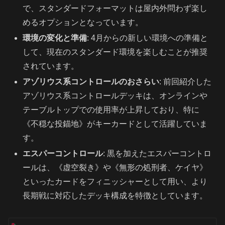
で、スタンダードフォーマットは屋内外問わず楽し
めるオプションとなっています。
環境の変化と準備
: 4月からの新しい環境への準備と
して、現在のスタンダード環境を楽しむことが推奨
されています。
アゾリウス系コントロールのおさらい
: 前回紹介した
アゾリウス系コントロールデッキは、オンラインや
テーブルトップでの使用率が上昇しており、特に
《不穏な投錨地》がキーカードとして活躍していま
す。
エスパーコントロール
: 黒を加えたエスパーコントロ
ールは、《虚空裂き》や《無形の処刑者、ケイヤ》
といったカードをフィニッシャーとして用い、より
長期戦に対応したデッキ構成を特徴としています。