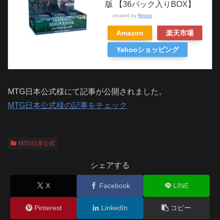
版 【36パック入りBOX】
created by
Rinker
Amazon
楽天市場
Yahooショッピング
MTG日本公式様にて記事が公開されました。
MTG日本公式様の記事をチェック
MTG日本公式
シェアする
X
Facebook
LINE
Pinterest
LinkedIn
コピー