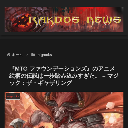
ホーム
mtgrocks
『MTG ファウンデーションズ』のアニメ
絵柄の伝説は一歩踏み込みすぎた。 – マジ
ック：ザ・ギャザリング
mtgrocks