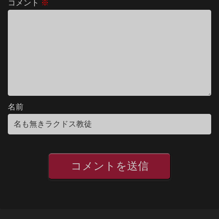
コメント
※
名前