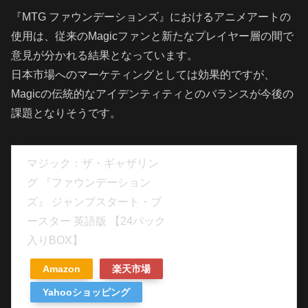
『MTG ファウンデーションズ』におけるアニメアートの
使用は、従来のMagicファンと新たなプレイヤー層の間で
意見が分かれる結果となっています。
日本市場へのマーケティングとしては効果的ですが、
Magicの伝統的なアイデンティティとのバランスが今後の
課題となりそうです。
マジック：ザ・ギャザリン
グ 『ファウンデーション
ズ』 ジャンプスタート・ブ
ースター 英語版 【24パック
入りBOX】
Amazon
楽天市場
Yahooショッピング