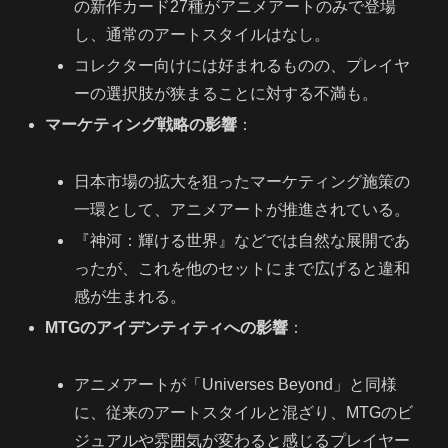
の新作カード27種がアニメアートのみで登場
し、通常のアートスタイルはなし。
コレクター向けには好まれるものの、プレイヤ
ーの選択肢が狭まることに対する不満も。
マーケティング戦略の影響
：
日本市場の拡大を狙ったマーケティング施策の
一環として、アニメアートが推進されている。
『神河：輝ける世界』などでは自然な展開であ
ったが、これを他のセットにまで広げると違和
感が生まれる。
MTGのアイデンティティへの影響
：
アニメアートが「Universes Beyond」と同様
に、従来のアートスタイルと混ざり、MTGのビ
ジュアルや雰囲気が変わると感じるプレイヤー