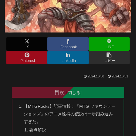
X
Facebook
LINE
Pinterest
LinkedIn
コピー
2024.10.30
2024.10.31
目次
【MTGRocks】記事情報：『MTG ファウンデー
ションズ』のアニメ絵柄の伝説は一歩踏み込み
すぎた。
要点解説