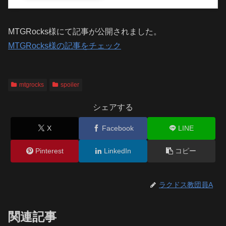
MTGRocks様にて記事が公開されました。
MTGRocks様の記事をチェック
mtgrocks
spoiler
シェアする
X
Facebook
LINE
Pinterest
LinkedIn
コピー
ラクドス教団員A
関連記事