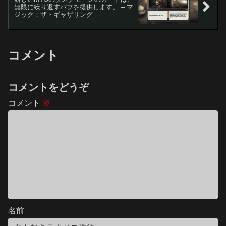
無限に繰り返すバフを提供します。 – マ
ジック：ザ・ギャザリング
コメント
コメントをどうぞ
コメント
※
名前