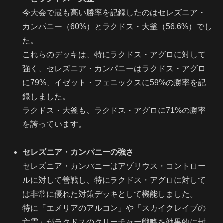
今大会で最も高い勝率を記録したのはセレズニア・
カンパニー（60%）とラクドス・大釜（56.6%）でし
た。
これらのデッキは、特にラクドス・アグロに対して
強く、セレズニア・カンパニーはラクドス・アグロ
に79%、イゼット・フェニックスに59%の勝率を記
録しました。
ラクドス・大釜も、ラクドス・アグロに71%の勝率
を誇っています。
セレズニア・カンパニーの強さ
セレズニア・カンパニーはアゾリウス・コントロー
ルに対して善戦し、特にラクドス・アグロに対して
は非常に優れた対策デッキとして機能しました。
特に「エメリアのアルコン」や「スカイクレイブの
亡霊」がラクドスのクリーチャー戦略を効果的に封