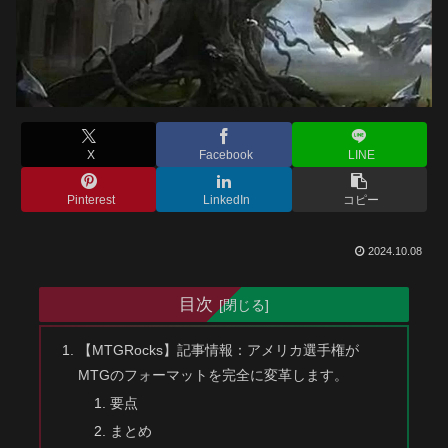
X
Facebook
LINE
Pinterest
LinkedIn
コピー
2024.10.08
目次
【MTGRocks】記事情報：アメリカ選手権が
MTGのフォーマットを完全に変革します。
要点
まとめ