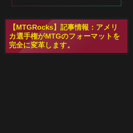
【MTGRocks】記事情報：アメリ
カ選手権がMTGのフォーマットを
完全に変革します。