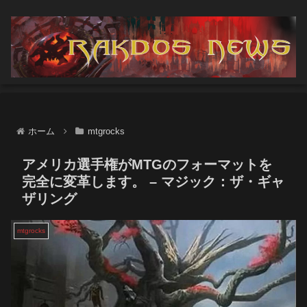
ホーム
mtgrocks
アメリカ選手権がMTGのフォーマットを
完全に変革します。 – マジック：ザ・ギャ
ザリング
mtgrocks