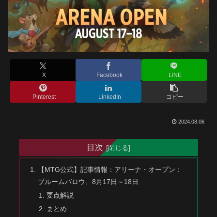
X
Facebook
LINE
Pinterest
LinkedIn
コピー
2024.08.06
目次
【MTG公式】記事情報：アリーナ・オープン：
ブルームバロウ、8月17日～18日
要点解説
まとめ