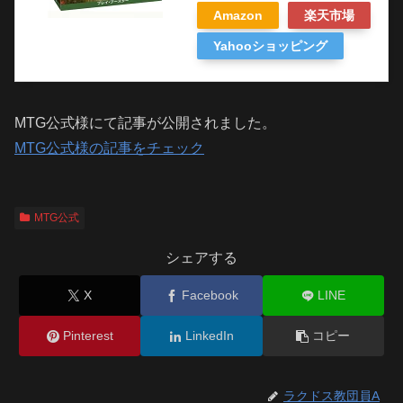
Amazon
楽天市場
Yahooショッピング
MTG公式様にて記事が公開されました。
MTG公式様の記事をチェック
MTG公式
シェアする
X
Facebook
LINE
Pinterest
LinkedIn
コピー
ラクドス教団員A