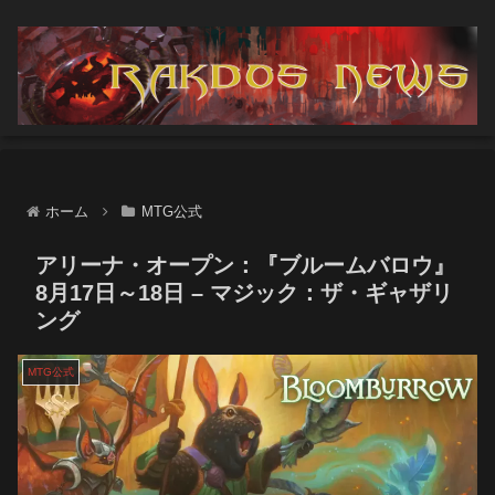
ホーム
MTG公式
アリーナ・オープン：『ブルームバロウ』
8月17日～18日 – マジック：ザ・ギャザリ
ング
MTG公式