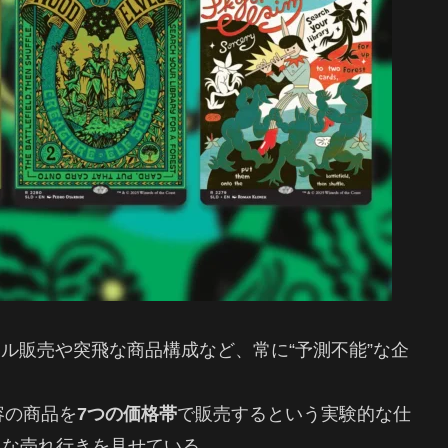
、1ドル販売や突飛な商品構成など、常に“予測不能”な企
内容の商品を
7つの価格帯
で販売するという実験的な仕
常な売れ行きを見せている。