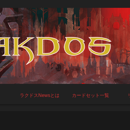
ラクドスNewsとは
カードセット一覧