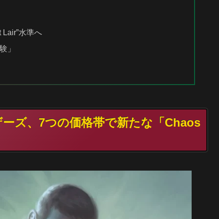
Lair”水準へ
実験」
ザーズ、7つの価格帯で新たな「Chaos