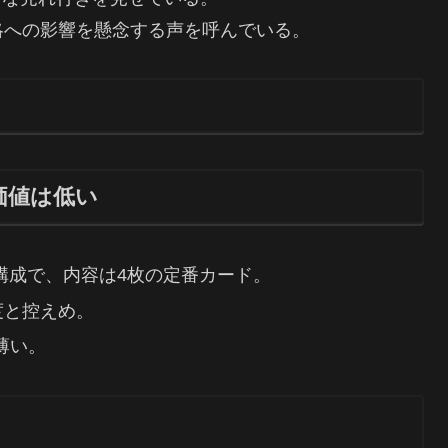
価格戦略への影響を懸念する声を呼んでいる。
価値は低い
oilの2種構成で、内容は4枚の定番カード。
度と控えめ。
薄い。