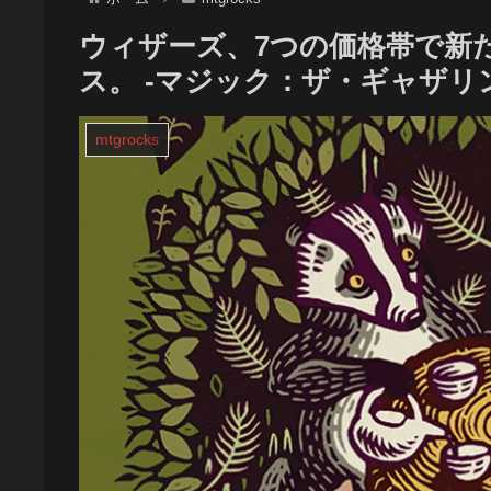
ウィザーズ、7つの価格帯で新たな「
ス。 -マジック：ザ・ギャザリ
mtgrocks