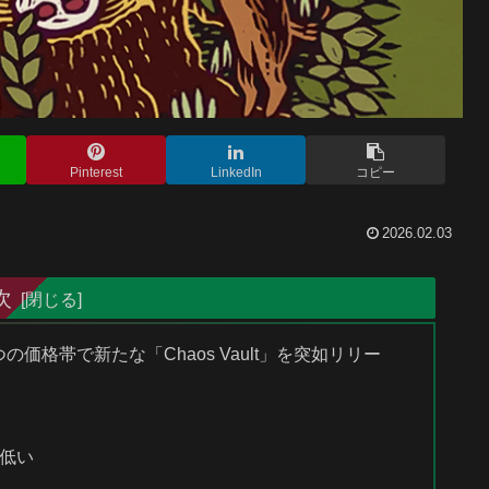
Pinterest
LinkedIn
コピー
2026.02.03
次
の価格帯で新たな「Chaos Vault」を突如リリー
は低い