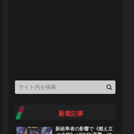
新着記事
新統率者の影響で《燃え立