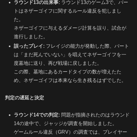
ラウンド13の出来事:
ラウンド13のゲーム3で、バー
トはネザーゴイフに関するルール違反を犯しまし
た。
ネザーゴイフに与えるダメージ計算を誤り、試合が
進行しました。
誤ったプレイ:
フレイジの能力が発動した際、バート
は「まだ死んでいない」を唱えてネザーゴイフを一
度墓地に送り、再び戦場に戻しました。
この際、墓地にあるカードタイプの数が増えたた
め、ネザーゴイフは本来なら生き残るはずでした。
判定の遅延と決定
ラウンド14での判定:
問題が指摘されたのはラウンド
14の途中で、ジャッジが調査を開始しました。
ゲームルール違反（GRV）の調査では、プレイヤー