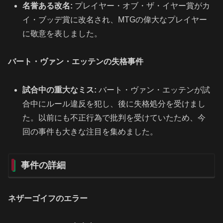
名誉ある改名:
プレイヤー・オブ・ザ・イヤー賞がカ
イ・ブッデ賞に改名され、MTGの偉大なプレイヤー
に敬意を表しました。
バート・ヴァン・エッテンの失格事件
試合中の重大なミス:
バート・ヴァン・エッテンが試
合中にルール違反を犯し、後に失格処分を受けまし
た。以前にも不正行為で批判を受けていたため、今
回の事件も大きな注目を集めました。
事件の詳細
ネザーゴイフのエラー