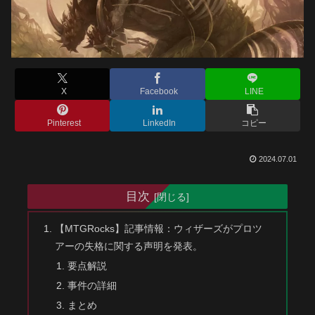
X
Facebook
LINE
Pinterest
LinkedIn
コピー
2024.07.01
目次
【MTGRocks】記事情報：ウィザーズがプロツ
アーの失格に関する声明を発表。
要点解説
事件の詳細
まとめ