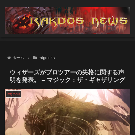
ホーム
mtgrocks
ウィザーズがプロツアーの失格に関する声
明を発表。 – マジック：ザ・ギャザリング
mtgrocks