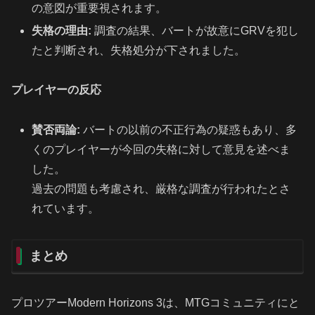
の意図が重要視されます。
失格の理由:
調査の結果、バートが故意にGRVを犯し
たと判断され、失格処分が下されました。
プレイヤーの反応
賛否両論:
バートの以前の不正行為の疑惑もあり、多
くのプレイヤーが今回の失格に対して意見を述べま
した。
過去の問題も考慮され、厳格な調査が行われたとさ
れています。
まとめ
プロツアーModern Horizons 3は、MTGコミュニティにと