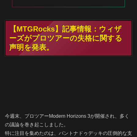
【MTGRocks】記事情報：ウィザ
ーズがプロツアーの失格に関する
声明を発表。
今週末、プロツアーModern Horizons 3が開催され、多く
の議論を巻き起こしました。
特に注目を集めたのは、バントナドゥデッキの圧倒的な支