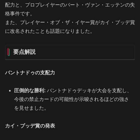
配力と、プロプレイヤーのバート・ヴァン・エッテンの失
格事件です。
また、プレイヤー・オブ・ザ・イヤー賞がカイ・ブッデ賞
に改名されたことも話題になりました。
要点解説
バントナドゥの支配力
圧倒的な勝利:
バントナドゥデッキが大会を支配し、
今後の禁止カードの可能性が示唆されるほどの強さ
を見せました。
カイ・ブッデ賞の発表