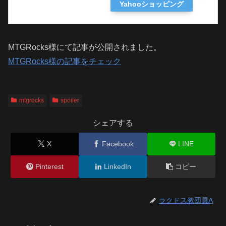
Yahooショッピング
MTGRocks様にて記事が公開されました。
MTGRocks様の記事をチェック
mtgrocks
spoiler
シェアする
X
Facebook
LINE
Pinterest
LinkedIn
コピー
ラクドス教団員A