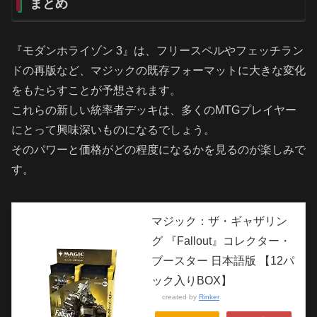
まとめ
『モダンホライゾン 3』は、フリースペルやフェッチラン
ドの再版など、マジックの既存フォーマットに大きな変化
をもたらすことが予想されます。
これらの新しい統率者デッキは、多くのMTGプレイヤー
にとって興味深いものになるでしょう。
そのパワーと価格がどの程度になるかを見るのが楽しみで
す。
マジック：ザ・ギャザリン
グ 『Fallout』コレクター・
ブースター 日本語版 【12パ
ック入りBOX】
created by
Rinker