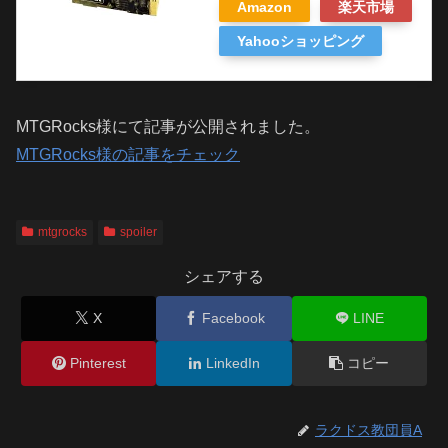
Amazon
楽天市場
Yahooショッピング
MTGRocks様にて記事が公開されました。
MTGRocks様の記事をチェック
mtgrocks
spoiler
シェアする
X
Facebook
LINE
Pinterest
LinkedIn
コピー
ラクドス教団員A