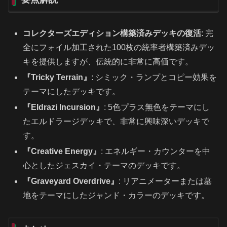
コレクターズエディション構築済みデッキの復活
: 完
全にフォイル加工された100枚の統率者構築済みデッ
キを提供しますが、伝統的に非常に高価です。
『Tricky Terrain』
: シミック・ランプとコピー効果を
テーマにしたデッキです。
『Eldrazi Incursion』
: 5色プラス無色をテーマにし
たエルドラージデッキで、非常に興味深いデッキで
す。
『Creative Energy』
: エネルギー・カウンターを中
心としたジェスカイ・テーマのデッキです。
『Graveyard Overdrive』
: リアニメーターまたは墓
地をテーマにしたジャンド・カラーのデッキです。