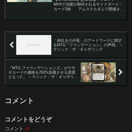
MH3で活躍が期待されるサイドボード・
カード5枚 アムステルダムで開催され
るプロツアー『モダンホライゾン3』が目
前に迫り、マジック：ザ・ギャザリング
のトッププレイヤーたちが集結します。
今回の...
「炎吐きの仔竜」のアートワークに関す
るMTG『ファンデーション』の声明。 –
マジック：ザ・ギャザリング
『MTG ファウンデーションズ』がウサ
ギカードの価格を250%急騰させる原因
となった。 – マジック：ザ・ギャザリン
グ
コメント
コメントをどうぞ
コメント
※