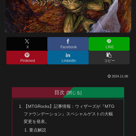
X
Facebook
LINE
Pinterest
LinkedIn
コピー
2024.11.06
目次
【MTGRocks】記事情報：ウィザーズが『MTG
ファウンデーション』スペシャルゲストの大幅
変更を発表。
要点解説