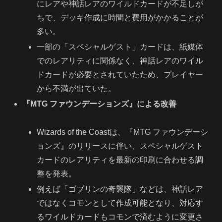
にレアや神話レアのワイルドカードが不足しが
ちで、デッキ作成に時間と費用がかかることが
多い。
一部の「スペシャルゲスト」カードは、紙媒体
でのレアリティに関係なく、神話レアのワイル
ドカードが必要とされていたため、プレイヤー
から不満が出ていた。
『MTG ファウンデーションズ』による改善
Wizards of the Coastは、『MTG ファウンデーシ
ョンズ』のリリースに伴い、スペシャルゲスト
カードのレアリティを最新の印刷に合わせる調
整を発表。
例えば「ゴブリンの奇襲隊」などは、神話レア
ではなくコモンとして作成可能となり、対応す
るワイルドカードもコモンで済むように変更さ