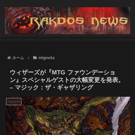
ホーム
mtgrocks
ウィザーズが『MTG ファウンデーショ
ン』スペシャルゲストの大幅変更を発表。
– マジック：ザ・ギャザリング
mtgrocks