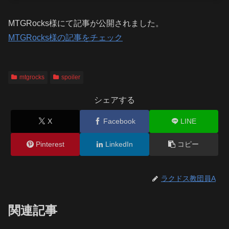
MTGRocks様にて記事が公開されました。
MTGRocks様の記事をチェック
mtgrocks
spoiler
シェアする
X
Facebook
LINE
Pinterest
LinkedIn
コピー
ラクドス教団員A
関連記事