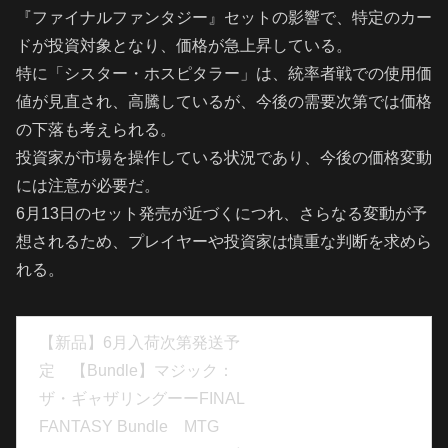
『ファイナルファンタジー』セットの影響で、特定のカー
ドが投資対象となり、価格が急上昇している。
特に「シスター・ホスピタラー」は、統率者戦での使用価
値が見直され、高騰しているが、今後の需要次第では価格
の下落も考えられる。
投資家が市場を操作している状況であり、今後の価格変動
には注意が必要だ。
6月13日のセット発売が近づくにつれ、さらなる変動が予
想されるため、プレイヤーや投資家は慎重な判断を求めら
れる。
【新品】6月入荷次第発送予
定 【Bundle】マジック：
ザ・ギャザリングーーFINAL
FANTASY Bundle MTG