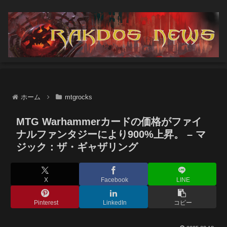
ホーム
mtgrocks
MTG Warhammerカードの価格がファイ
ナルファンタジーにより900%上昇。 – マ
ジック：ザ・ギャザリング
X
Facebook
LINE
Pinterest
LinkedIn
コピー