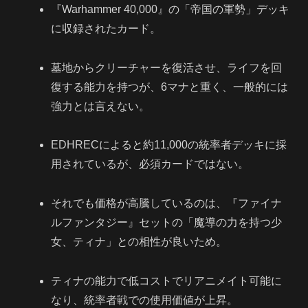
『Warhammer 40,000』の「帝国の軍勢」デッキ
に収録されたカード。
墓地からクリーチャーを復活させ、ライフを回
復する能力を持つが、6マナと重く、一般的には
強力とは言えない。
EDHRECによると約11,000の統率者デッキに採
用されているが、必須カードではない。
それでも価格が高騰しているのは、『ファイナ
ルファンタジー』セットの「魔導の力を持つ少
女、ティナ」との相性が良いため。
ティナの能力で低コストでリアニメイト可能に
なり、統率者戦での使用価値が上昇。