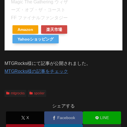
Magic The Gathering ウィザ
ーズ・オブ・ザ・コースト
FF ファイナルファンタジー
Amazon
楽天市場
Yahooショッピング
MTGRocks様にて記事が公開されました。
MTGRocks様の記事をチェック
mtgrocks
spoiler
シェアする
X
Facebook
LINE