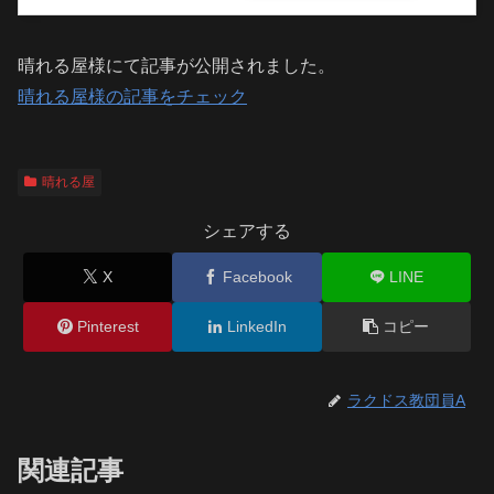
晴れる屋様にて記事が公開されました。
晴れる屋様の記事をチェック
晴れる屋
シェアする
X
Facebook
LINE
Pinterest
LinkedIn
コピー
ラクドス教団員A
関連記事