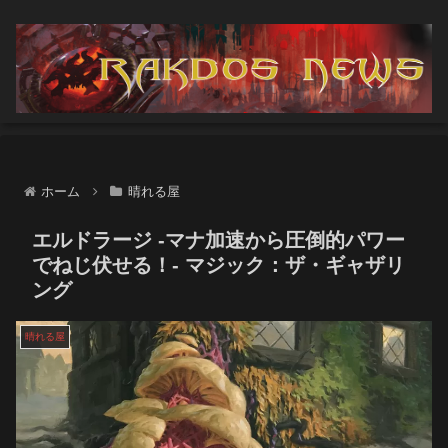
ホーム
晴れる屋
エルドラージ -マナ加速から圧倒的パワー
でねじ伏せる！- マジック：ザ・ギャザリ
ング
晴れる屋