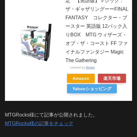
定 【英語版】マジック：
ザ・ギャザリングーーFINAL
FANTASY コレクター・ブ
ースター 英語版 12パック入
りBOX MTG ウィザーズ・
オブ・ザ・コースト FF ファ
イナルファンタジー Magic
The Gathering
created by
Rinker
Amazon
楽天市場
Yahooショッピング
MTGRocks様にて記事が公開されました。
MTGRocks様の記事をチェック