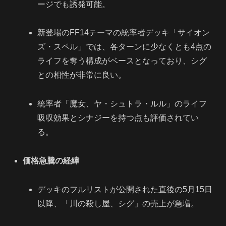
ージでも誘発可能。
新登場のFF14テーマの統率者デッキ「サイオン
ズ・スペル」では、各ターンに少なくとも4点の
ライフを奪う構成がベースとなっており、シグ
との相性が非常に良い。
統率者「魔女、ヤ・シュトラ・ルル」のライフ
吸収効果とシナジーを持つ点も評価されてい
る。
価格急騰の経緯
デッキのフルリストが公開された直後の5月15日
以降、「川の殺し屋、シグ」の売上が急増。