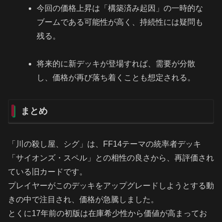
今回の価格上昇は「構築済み起因」の一時的な
ブームである可能性が高く、持続性には疑問も
残る。
将来的に新デッキが登場すれば、需要が分散
し、価格が再び落ち着くことも想定される。
まとめ
「川の殺し屋、シグ」は、FF14テーマの統率者デッキ
「サイオンズ・スペル」との相性の良さから、再評価され
ている旧カードです。
プレイヤーがこのデッキをアップグレードしようとする動
きの中で注目され、価格が急騰しました。
とくに17年前の初版は在庫希少性から価値が高まってお