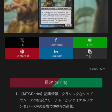
X
Facebook
LINE
Pinterest
LinkedIn
コピー
2025.05.21
目次
【MTGRocks】記事情報：クラシックなシャド
ウムーアの伝説クリーチャーがファイナルファ
ンタジーXIVの影響で369％の高騰。