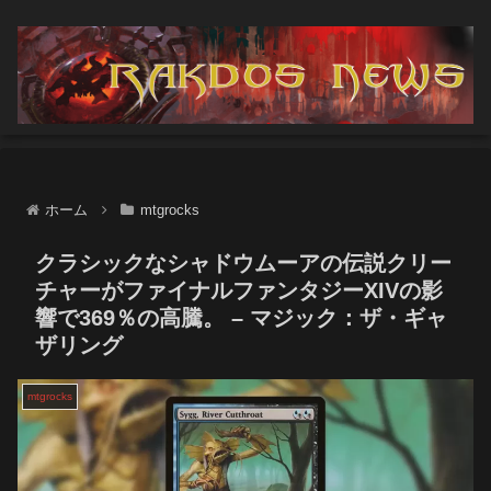
ホーム
mtgrocks
クラシックなシャドウムーアの伝説クリー
チャーがファイナルファンタジーXIVの影
響で369％の高騰。 – マジック：ザ・ギャ
ザリング
mtgrocks