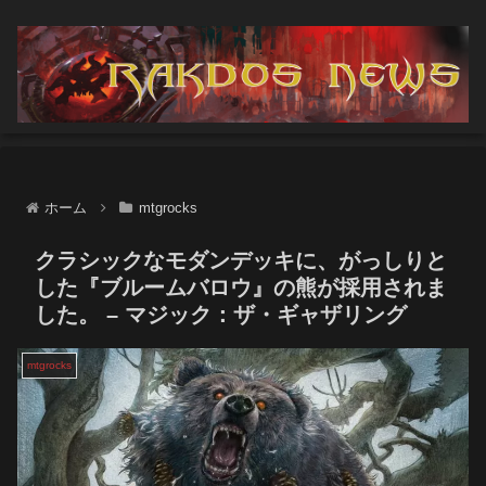
ホーム
mtgrocks
クラシックなモダンデッキに、がっしりと
した『ブルームバロウ』の熊が採用されま
した。 – マジック：ザ・ギャザリング
mtgrocks