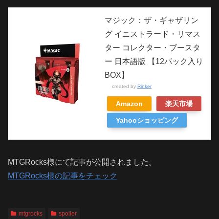
マジック：ザ・ギャザリン
グ イニストラード・リマス
ター コレクター・ブースタ
ー 日本語版 【12パック入り
BOX】
created by
Rinker
Amazon
楽天市場
Yahooショッピング
MTGRocks様にて記事が公開されました。
MTGRocks様の記事をチェック
mtgrocks
spoiler