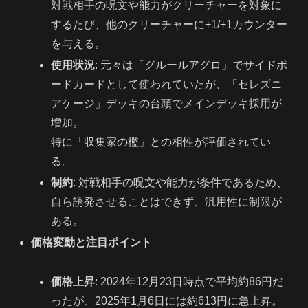
対戦相手の呪文や能力がクリーチャーを対象に
するたび、他のクリーチャーに+1/+1カウンター
を与える。
使用状況
: 元々は「グルールアグロ」でサイドボ
ードカードとして使われていたが、「セレズニ
アケージ」デッキの台頭でメインデッキ採用が
増加。
特に「収集家の檻」との相性が評価されてい
る。
制約
: 対戦相手の呪文や能力が条件であるため、
自ら誘発させることはできず、汎用性に制限が
ある。
価格変動と注目ポイント
価格上昇
: 2024年12月23日時点で平均約86円だ
ったが、2025年1月6日には約613円に急上昇。