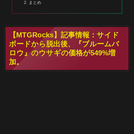
まとめ
【MTGRocks】記事情報：サイド
ボードから脱出後、『ブルームバ
ロウ』のウサギの価格が549%増
加。