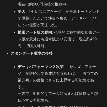
現在は約560円前後で推移中。
要因
: 「セレズニアケージ」が最新トーナメント
で優勝したことで注目を集め、デッキパーツと
しての需要が高まった。
拡張アート版の動向
: 視覚的に魅力的な拡張アー
ト版が意外にも通常版より安価で、現在約409
円 で購入可能。
スタンダード環境の今後
デッキパフォーマンス次第
: 「セレズニアケー
ジ」が継続して高成績を収めれば、「脚当ての
補充兵」の価格はさらに上昇する可能性があ
る。
一方で、短期的なブームに留まれば価格は再び
低下する可能性も。