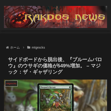
ホーム
mtgrocks
サイドボードから脱出後、『ブルームバロ
ウ』のウサギの価格が549%増加。 – マジ
ック：ザ・ギャザリング
mtgrocks