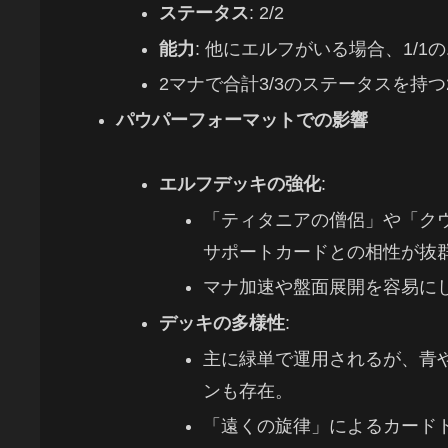
ステータス
: 2/2
能力
: 他にエルフがいる場合、1/
2マナで合計3/3のステータスを持
パウパーフォーマットでの影響
エルフデッキの強化
:
「ティタニアの僧侶」や「ク
サポートカードとの相性が抜
マナ加速や盤面展開を容易に
デッキの多様性
:
主に緑単で運用されるが、青
ンも存在。
「遠くの旋律」によるカード