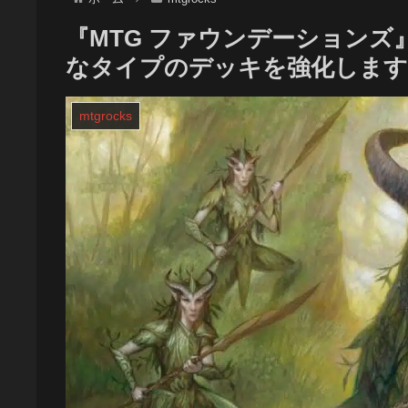
『MTG ファウンデーション
なタイプのデッキを強化します
mtgrocks