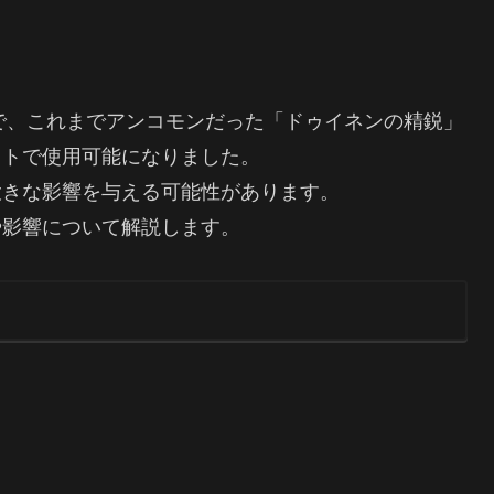
で、これまでアンコモンだった「ドゥイネンの精鋭」
ットで使用可能になりました。
大きな影響を与える可能性があります。
や影響について解説します。