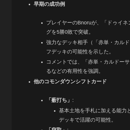
早期の成功例
プレイヤーのBnoruが、「ドゥイ
グを5勝0敗で突破。
強力なデッキ相手（「赤単・カルド
フデッキの可能性を示した。
コメントでは、「赤単・カルドーサ
るなどの有用性を強調。
他のコモンダウンシフトカード
「薮打ち」
:
基本土地を手札に加える能力
デッキで活躍の可能性。