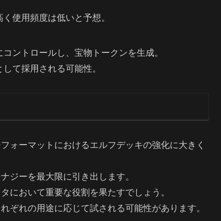
高く使用頻度は低いと予想。
にコントロールし、宝物トークンを生成。
として採用される可能性。
ーフォーマットにおけるエルフデッキの強化に大きく
シナジーを最大限に引き出します。
メタにおいて重要な役割を果たすでしょう。
それぞれの用途に応じて試される可能性があります。