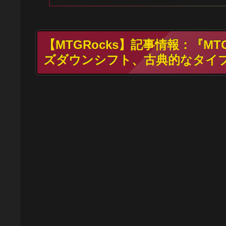
【MTGRocks】記事情報：『
ズダウンシフト、古典的なタイ