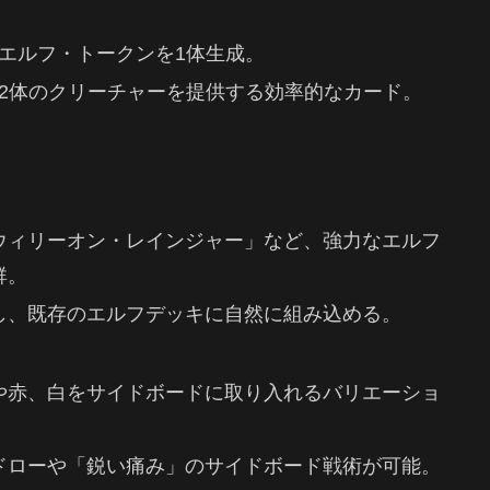
1のエルフ・トークンを1体生成。
つ2体のクリーチャーを提供する効率的なカード。
ウィリーオン・レインジャー」など、強力なエルフ
群。
し、既存のエルフデッキに自然に組み込める。
や赤、白をサイドボードに取り入れるバリエーショ
ドローや「鋭い痛み」のサイドボード戦術が可能。