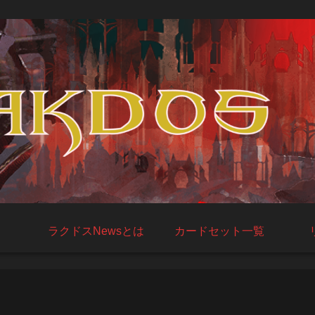
ラクドスNewsとは
カードセット一覧