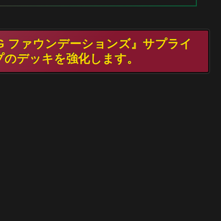
MTG ファウンデーションズ』サプライ
プのデッキを強化します。