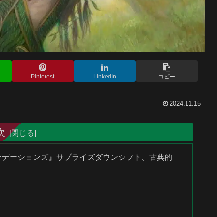
Pinterest
LinkedIn
コピー
2024.11.15
次
ァウンデーションズ』サプライズダウンシフト、古典的