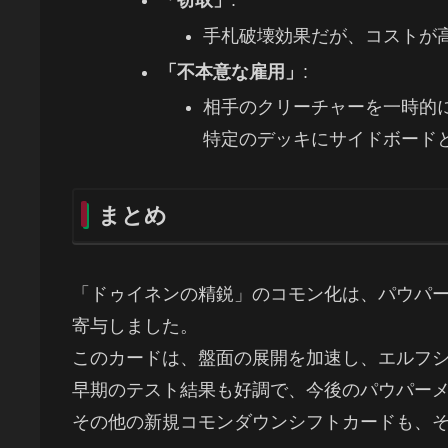
「窃取」
:
手札破壊効果だが、コストが
「不本意な雇用」
:
相手のクリーチャーを一時的
特定のデッキにサイドボード
まとめ
「ドゥイネンの精鋭」のコモン化は、パウパ
寄与しました。
このカードは、盤面の展開を加速し、エルフ
早期のテスト結果も好調で、今後のパウパー
その他の新規コモンダウンシフトカードも、