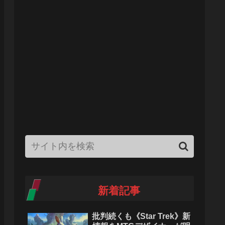
新着記事
批判続くも《Star Trek》新