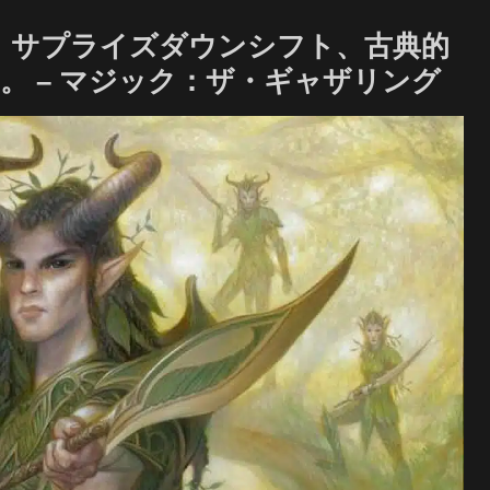
ズ』サプライズダウンシフト、古典的
。 – マジック：ザ・ギャザリング