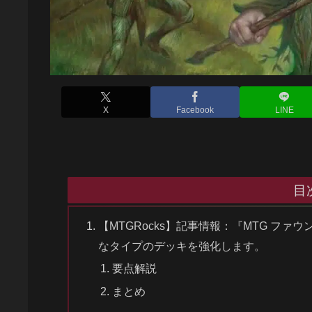
X
Facebook
LINE
目
【MTGRocks】記事情報：『MTG フ
なタイプのデッキを強化します。
要点解説
まとめ