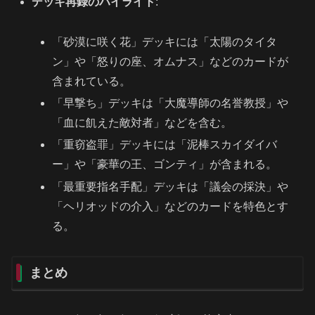
デッキ再録のハイライト
:
「砂漠に咲く花」デッキには「太陽のタイタ
ン」や「怒りの座、オムナス」などのカードが
含まれている。
「早撃ち」デッキは「大魔導師の名誉教授」や
「血に飢えた敵対者」などを含む。
「重窃盗罪」デッキには「泥棒スカイダイバ
ー」や「豪華の王、ゴンティ」が含まれる。
「最重要指名手配」デッキは「議会の採決」や
「ヘリオッドの介入」などのカードを特色とす
る。
まとめ