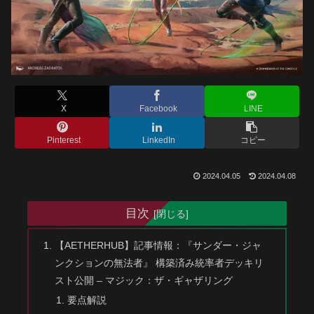
X
Facebook
LINE
Pinterest
LinkedIn
コピー
2024.04.05
2024.04.08
目次
【AETHERHUB】記事情報：『サンダー・ジャ
ンクションの無法者』 構築済み統率者デッキリ
スト公開 – マジック：ザ・ギャザリング
要点解説