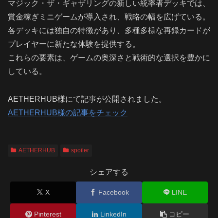
マジック・ザ・ギャザリングの新しい統率者デッキでは、
賞金稼ぎミニゲームが導入され、戦略の幅を広げている。
各デッキには独自の特徴があり、多種多様な再録カードが
プレイヤーに新たな体験を提供する。
これらの要素は、ゲームの奥深さと戦術的な選択を豊かに
している。
AETHERHUB様にて記事が公開されました。
AETHERHUB様の記事をチェック
AETHERHUB
spoiler
シェアする
X
Facebook
LINE
Pinterest
LinkedIn
コピー