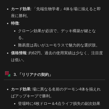
カード効果
: 「先端生物学者」4体を場に揃えると即
座に勝利。
特徴
:
クローン効果が必須で、デッキ構築が鍵とな
る。
難易度は高いがユーモラスで魅力的な選択肢。
価格情報
: 約62円。過去の使用実績は少なく、注目度
は低い。
3. 「リリアナの契約」
カード効果
: 場に異なる名前のデーモン4体を揃えれ
ばアップキープで勝利。
登場時に4枚ドロー＆4点ライフ損失の副次効果