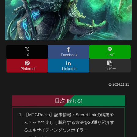
X
Facebook
LINE
Pinterest
LinkedIn
コピー
2024.11.21
目次
【MTGRocks】記事情報：Secret Lairの構築済
みデッキで楽しく勝利する方法を20通り紹介す
るエキサイティングなスポイラー