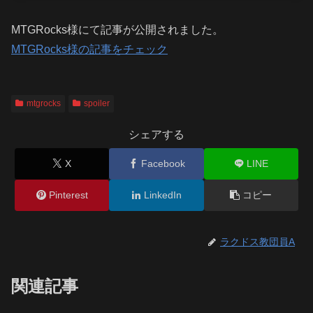
MTGRocks様にて記事が公開されました。
MTGRocks様の記事をチェック
mtgrocks
spoiler
シェアする
X
Facebook
LINE
Pinterest
LinkedIn
コピー
ラクドス教団員A
関連記事