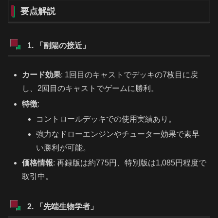
要点解説
1. 「副陽の接近」
カード効果
: 1回目のキャストでデッキの7枚目に戻
し、2回目のキャストでゲームに勝利。
特徴
:
コントロールデッキでの使用実績あり。
強力なドローエンジンやチューター効果で素早
い勝利が可能。
価格情報
: 再録版は約775円、特別版は1,085円程度で
取引中。
2. 「先端生物学者」