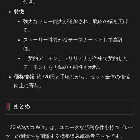
付き。
特徴
:
強力なドロー能力が追加され、戦略の幅を広げ
る。
ストーリー性豊かなテーマカードとして高評
価。
「契約デーモン」（リリアナが作中で契約した
デーモン）を再録の可能性も示唆。
価格情報
: 約620円と手頃ながら、セット全体の価値
向上に寄与。
まとめ
「20 Ways to Win」は、ユニークな勝利条件を持つプレイ
ヤーの創造性を刺激する構築済み統率者デッキです。