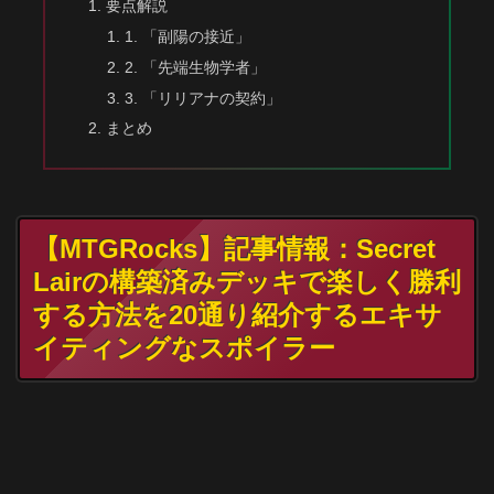
要点解説
1. 「副陽の接近」
2. 「先端生物学者」
3. 「リリアナの契約」
まとめ
【MTGRocks】記事情報：Secret
Lairの構築済みデッキで楽しく勝利
する方法を20通り紹介するエキサ
イティングなスポイラー