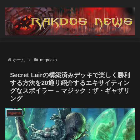
ホーム
mtgrocks
Secret Lairの構築済みデッキで楽しく勝利
する方法を20通り紹介するエキサイティン
グなスポイラー – マジック：ザ・ギャザリ
ング
mtgrocks