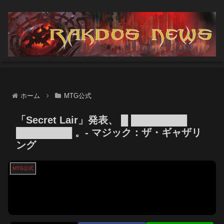
ホーム
MTG公式
「Secret Lair」発表、 █ ████████
████████ 。- マジック：ザ・ギャザリ
ング
MTG公式