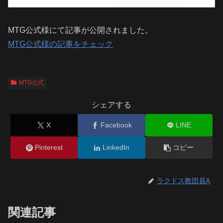
MTG公式様にて記事が公開されました。
MTG公式様の記事をチェック
MTG公式
シェアする
X
Facebook
LINE
Pinterest
LinkedIn
コピー
ラクドス教団員A
関連記事