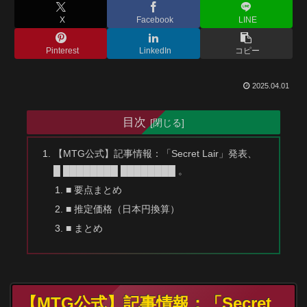
X
Facebook
LINE
Pinterest
LinkedIn
コピー
2025.04.01
目次
【MTG公式】記事情報：「Secret Lair」発表、
█ ████████ ████████ 。
■ 要点まとめ
■ 推定価格（日本円換算）
■ まとめ
【MTG公式】記事情報：「Secret