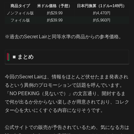
商品タイプ
米ドル価格（予想）
日本円換算（1ドル=149円）
ノンフォイル版
約$29.99
約4,470円
フォイル版
約$39.99
約5,960円
※過去のSecret Lairと同等水準の商品からの参考価格。
■ まとめ
今回のSecret Lairは、情報をほとんど伏せたまま発表され
るという異例のプロモーションで話題を呼んでいます。
「NO PEEKING（見ないで）」の文言通り、開封するま
で何が出るか分からない楽しさが用意されており、コレク
ター心を大いにくすぐる内容になりそうです。
公式サイトでの販売が予告されているため、気になる方は