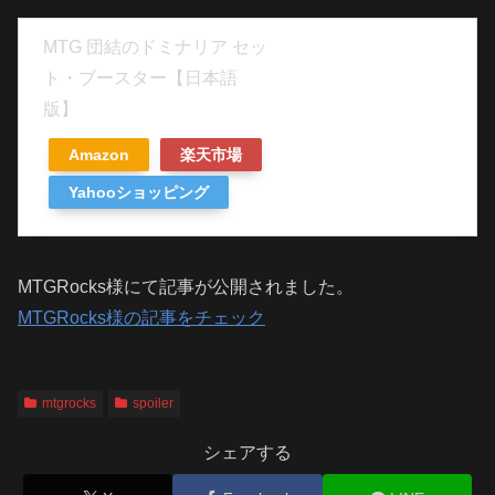
MTG 団結のドミナリア セッ
ト・ブースター【日本語
版】
Amazon
楽天市場
Yahooショッピング
MTGRocks様にて記事が公開されました。
MTGRocks様の記事をチェック
mtgrocks
spoiler
シェアする