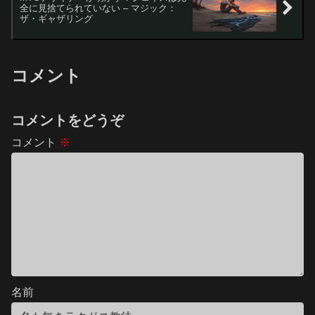
全に見捨てられていない – マジック：
ザ・ギャザリング
コメント
コメントをどうぞ
コメント
※
名前