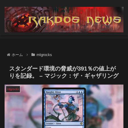
ホーム
mtgrocks
スタンダード環境の脅威が391％の値上が
りを記録。 – マジック：ザ・ギャザリング
mtgrocks