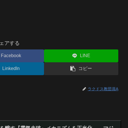
ェアする
Facebook
LINE
LinkedIn
コピー
ラクドス教団員A