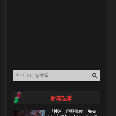
新着記事
『神河：巨獣侵攻』 発売