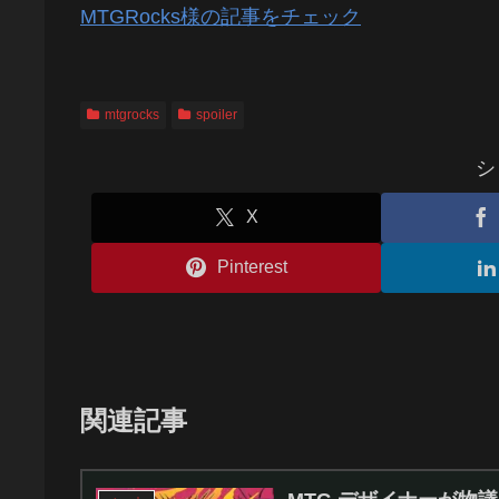
MTGRocks様の記事をチェック
mtgrocks
spoiler
シ
X
Pinterest
関連記事