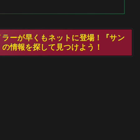
ポイラーが早くもネットに登場！『サン
』の情報を探して見つけよう！