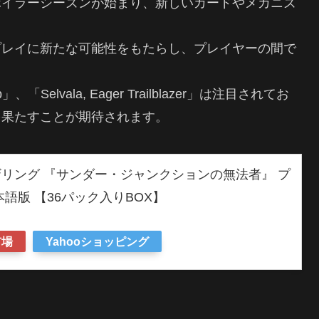
ポイラーシーズンが始まり、新しいカードやメカニズ
プレイに新たな可能性をもたらし、プレイヤーの間で
 Up」、「Selvala, Eager Trailblazer」は注目されてお
を果たすことが期待されます。
リング 『サンダー・ジャンクションの無法者』 プ
語版 【36パック入りBOX】
市場
Yahooショッピング