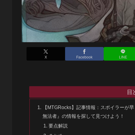
X
Facebook
LINE
目
【MTGRocks】記事情報：スポイラー
無法者』の情報を探して見つけよう！
要点解説