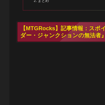
まとめ
【MTGRocks】記事情報：ス
ダー・ジャンクションの無法者