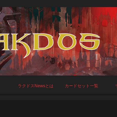
ラクドスNewsとは
カードセット一覧