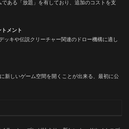
いメカニズムである「放題」を有しており、追加のコストを支
ャントメント
を重視するデッキや伝説クリーチャー関連のドロー機構に適し
zer」は、統率者に新しいゲーム空間を開くことが出来る、最初に公