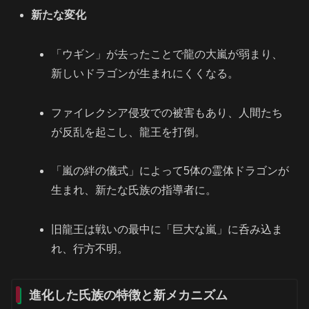
新たな変化
「ウギン」が去ったことで龍の大嵐が弱まり、
新しいドラゴンが生まれにくくなる。
ファイレクシア侵攻での被害もあり、人間たち
が反乱を起こし、龍王を打倒。
「嵐の絆の儀式」によって5体の霊体ドラゴンが
生まれ、新たな氏族の指導者に。
旧龍王は戦いの最中に「巨大な嵐」に呑み込ま
れ、行方不明。
進化した氏族の特徴と新メカニズム