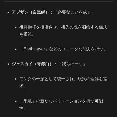
アブザン（白黒緑）
：「必要なことを成せ」
祖霊崇拝を復活させ、祖先の魂を召喚する儀式
を重視。
「Earthcarver」などのユニークな能力を持つ。
ジェスカイ（青赤白）
：「我らは一つ」
モンクの一派として統一され、現実の理解を追
求。
「果敢」の新たなバリエーションを持つ可能
性。