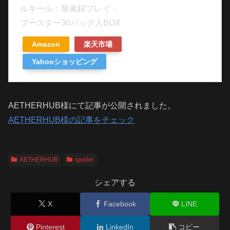
ルキール：龍嵐録プレイ・
ブースター30パック入BOX
Amazon
楽天市場
Yahooショッピング
AETHERHUB様にて記事が公開されました。
AETHERHUB様の記事をチェック
AETHERHUB
spoiler
シェアする
X
Facebook
LINE
Pinterest
LinkedIn
コピー