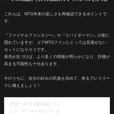
これらは、MTG本来の楽しさを再確認できるポイントで
す。
『ファイナルファンタジー』や『スパイダーマン』の影に
隠れていますが、コアMTGファンにとっては見逃せない
セットになりそうです。
発売が近づけば、より多くの情報が明らかになり、評価が
高まる可能性も十分あります。
今のうちに、自分の好みの氏族を決めて、来るプレリリー
スに備えましょう！
[予約：4/11]【英語版】マジ
ック：ザ・ギャザリング タ