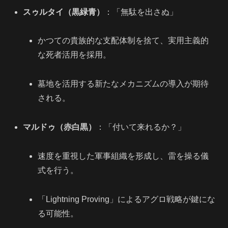
スゥルタイ（黒緑青）
：「無駄を出さぬ」
かつての貴族的な支配体制を捨て、実用主義的
な死者活用を採用。
墓地を活用する新たなメカニズムの導入が期待
される。
マルドゥ（赤白黒）
：「付いて来れるか？」
速度を重視した軍事組織を形成し、雷を操る儀
式を行う。
「Lightning Proving」によるアグロ戦略が鍵にな
る可能性。