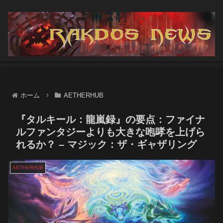
ホーム
AETHERHUB
『タルキール：龍嵐録』の要点：ファイナ
ルファンタジーよりも大きな咆哮を上げら
れるか？ – マジック：ザ・ギャザリング
AETHERHUB