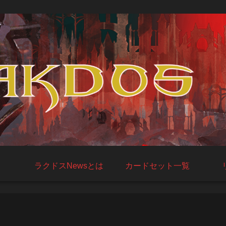
ラクドスNewsとは
カードセット一覧