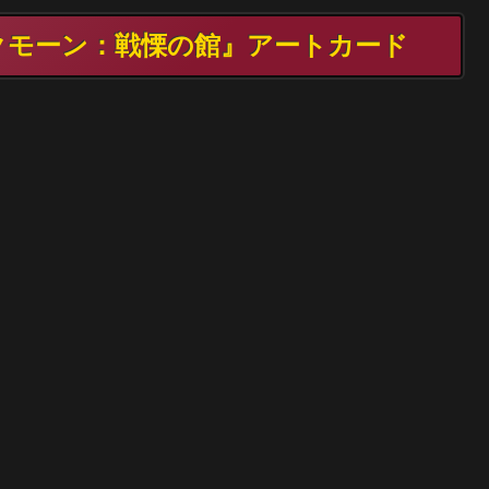
クモーン：戦慄の館』アートカード