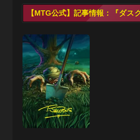
【MTG公式】記事情報：『ダス