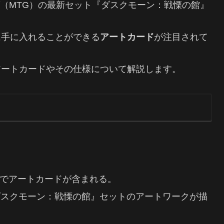
ング（MTG）の最新セット『ダスクモーン：戦慄の館』
に手に入れることができる
アートカード
が注目されて
アートカードやその仕様について解説します。
率でアートカードが含まれる。
ダスクモーン：戦慄の館』セットのアートワークが描