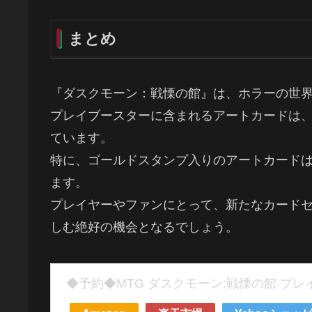
まとめ
『ダスクモーン：戦慄の館』は、ホラーの世
プレイブースターに含まれるアートカードは
ています。
特に、ゴールドスタンプ入りのアートカード
ます。
プレイヤーやファンにとって、新たなカード
しむ絶好の機会となるでしょう。
◆予約◆MTG ダスクモーン:戦慄の館 プ