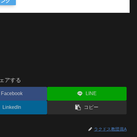
ピング
ェアする
Facebook
LINE
LinkedIn
コピー
ラクドス教団員A