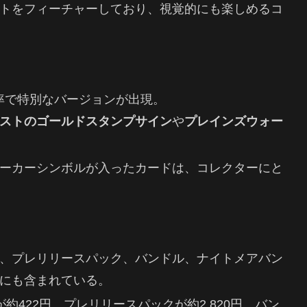
トをフィーチャーしており、視覚的にも楽しめるコ
率で特別なバージョンが出現。
ストのゴールドスタンプサイン
や
プレインズウォー
ーカーシンボルが入ったカードは、コレクターにと
、プレリリースパック、バンドル、ナイトメアバン
にも含まれている。
約422円、プレリリースパックが約2,820円、バン