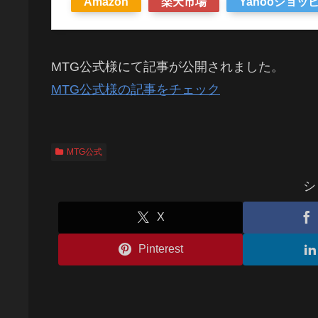
Amazon
楽天市場
Yahooショッ
MTG公式様にて記事が公開されました。
MTG公式様の記事をチェック
MTG公式
シ
X
Pinterest