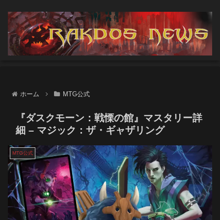
ホーム
MTG公式
『ダスクモーン：戦慄の館』マスタリー詳
細 – マジック：ザ・ギャザリング
MTG公式