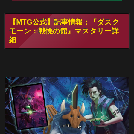
【MTG公式】記事情報：『ダスク
モーン：戦慄の館』マスタリー詳
細