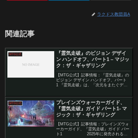
ラクドス教団員A
関連記事
『霊気走破』のビジョン デザイ
MTG公式
ン ハンドオフ、パート1 – マジッ
ク：ザ・ギャザリング
【MTG公式】記事情報：『霊気走破』の
ビジョン デザイン ハンドオフ、パート
1 『霊気走破』は、「次元をまたぐデス
レース」をテーマにしたセットだ。本記
事では、開発初期のビジョンデザインを
もとに、新メカニズムのコンセプトやデ
プレインズウォーカーガイド、
MTG公式
ザインの方向性を解...
『霊気走破』ガイド パート1- マ
ジック：ザ・ギャザリング
【MTG公式】記事情報：プレインズウォ
ーカーガイド、『霊気走破』ガイド パー
ト1 2025年に発売される