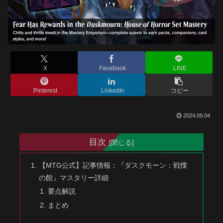
X
Facebook
LINE
Pinterest
LinkedIn
コピー
2024.09.04
目次
【MTG公式】記事情報：『ダスクモーン：戦慄
の館』マスタリー詳細
要点解説
まとめ