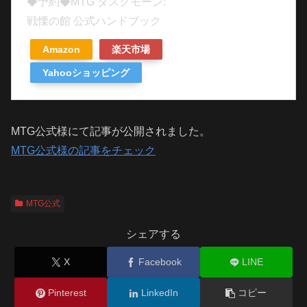
◆予約◆MTG ダスクモーン:
戦慄の館 公式ハンドブック
Amazon
楽天市場
Yahooショッピング
MTG公式様にて記事が公開されました。
MTG公式様の記事をチェック
MTG公式
シェアする
X
Facebook
LINE
Pinterest
LinkedIn
コピー