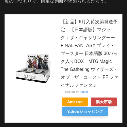
度の心づもりで、慎重な判断が求められるだろう。
【新品】6月入荷次第発送予
定 【日本語版】マジッ
ク：ザ・ギャザリングーー
FINAL FANTASY プレイ・
ブースター 日本語版 30パッ
ク入りBOX MTG Magic
The Gathering ウィザーズ・
オブ・ザ・コースト FF ファ
イナルファンタジー
created by
Rinker
Amazon
楽天市場
Yahooショッピング