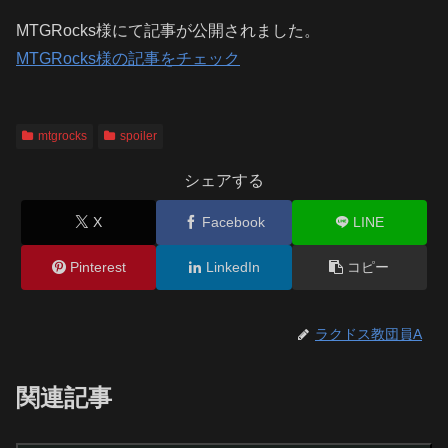
MTGRocks様にて記事が公開されました。
MTGRocks様の記事をチェック
mtgrocks
spoiler
シェアする
X
Facebook
LINE
Pinterest
LinkedIn
コピー
ラクドス教団員A
関連記事