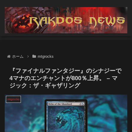
ホーム
mtgrocks
『ファイナルファンタジー』のシナジーで
4マナのエンチャントが800％上昇。 – マ
ジック：ザ・ギャザリング
mtgrocks