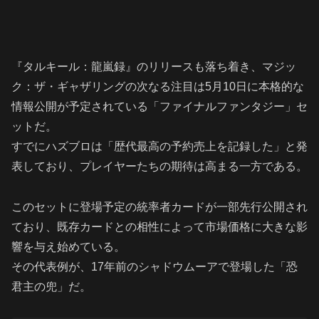
『タルキール：龍嵐録』のリリースも落ち着き、マジッ
ク：ザ・ギャザリングの次なる注目は5月10日に本格的な
情報公開が予定されている「ファイナルファンタジー」セ
ットだ。
すでにハズブロは「歴代最高の予約売上を記録した」と発
表しており、プレイヤーたちの期待は高まる一方である。
このセットに登場予定の統率者カードが一部先行公開され
ており、既存カードとの相性によって市場価格に大きな影
響を与え始めている。
その代表例が、17年前のシャドウムーアで登場した「恐
君主の兜」だ。