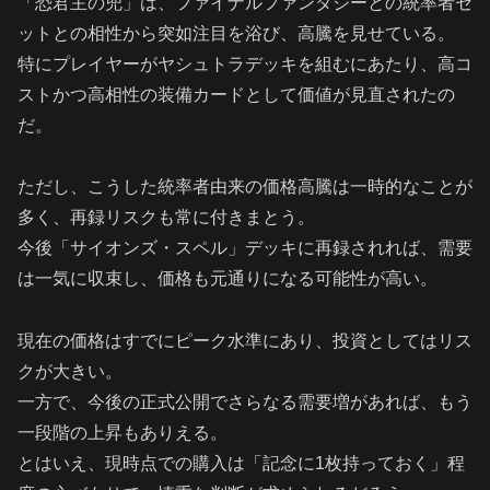
「恐君主の兜」は、ファイナルファンタジーとの統率者セ
ットとの相性から突如注目を浴び、高騰を見せている。
特にプレイヤーがヤシュトラデッキを組むにあたり、高コ
ストかつ高相性の装備カードとして価値が見直されたの
だ。
ただし、こうした統率者由来の価格高騰は一時的なことが
多く、再録リスクも常に付きまとう。
今後「サイオンズ・スペル」デッキに再録されれば、需要
は一気に収束し、価格も元通りになる可能性が高い。
現在の価格はすでにピーク水準にあり、投資としてはリス
クが大きい。
一方で、今後の正式公開でさらなる需要増があれば、もう
一段階の上昇もありえる。
とはいえ、現時点での購入は「記念に1枚持っておく」程