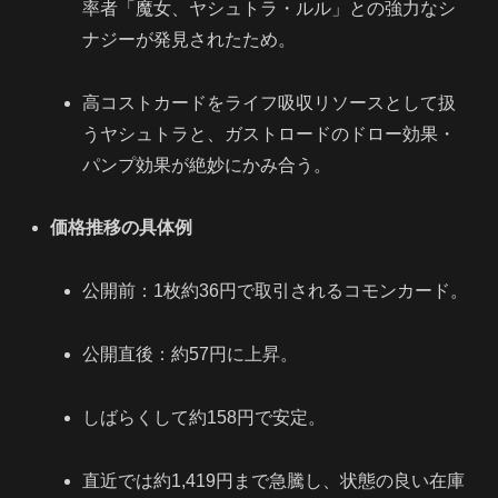
率者「魔女、ヤシュトラ・ルル」との強力なシ
ナジーが発見されたため。
高コストカードをライフ吸収リソースとして扱
うヤシュトラと、ガストロードのドロー効果・
パンプ効果が絶妙にかみ合う。
価格推移の具体例
公開前：1枚約36円で取引されるコモンカード。
公開直後：約57円に上昇。
しばらくして約158円で安定。
直近では約1,419円まで急騰し、状態の良い在庫