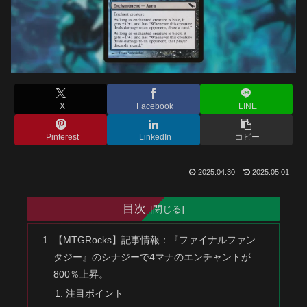
X
Facebook
LINE
Pinterest
LinkedIn
コピー
2025.04.30
2025.05.01
目次
【MTGRocks】記事情報：『ファイナルファン
タジー』のシナジーで4マナのエンチャントが
800％上昇。
注目ポイント