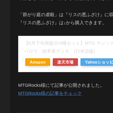
「群がり庭の虐殺」は『リスの悪ふざけ』に
『リスの悪ふざけ』は↓から購入できます。
【8月下旬再販分/4種セット】MTG マジッ
バロウ 統率者デッキ (日本語版)
Amazon
楽天市場
Yahooショッ
MTGRocks様にて記事が公開されました。
MTGRocks様の記事をチェック