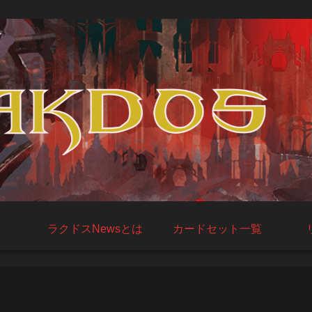
ラクドスNewsとは
カードセット一覧