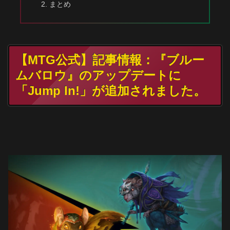
まとめ
【MTG公式】記事情報：『ブルー
ムバロウ』のアップデートに
「Jump In!」が追加されました。