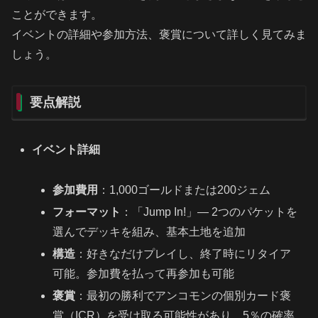
ことができます。
イベントの詳細や参加方法、褒賞について詳しく見てみま
しょう。
要点解説
イベント詳細
参加費用
：1,000ゴールドまたは200ジェム
フォーマット
：「Jump In!」— 2つのパケットを
選んでデッキを組み、基本土地を追加
構造
：好きなだけプレイし、終了時にリタイア
可能。参加費を払って再参加も可能
褒賞
：最初の勝利でアンコモンの個別カード褒
賞（ICR）を受け取る可能性があり、5％の確率