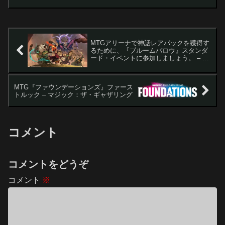
再録カードが中心ですが、時には独自の
能力を持つカードも登場します。こ...
MTGアリーナで神話レアパックを獲得す
るために、『ブルームバロウ』スタンダ
ード・イベントに参加しましょう。 – マ
ジック：ザ・ギャザリング
MTG『ファウンデーションズ』ファース
トルック – マジック：ザ・ギャザリング
コメント
コメントをどうぞ
コメント
※