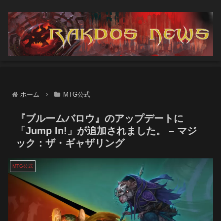
ホーム
MTG公式
『ブルームバロウ』のアップデートに
「Jump In!」が追加されました。 – マジ
ック：ザ・ギャザリング
MTG公式