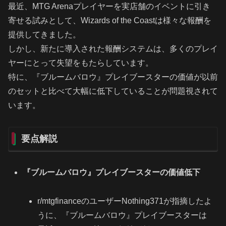
最近、MTG Arenaプレイヤーを実店舗のイベントに引き
寄せる試みとして、Wizards of the Coastは様々な報酬を
提供してきました。
しかし、新たに導入された報酬システムは、多くのプレイ
ヤーにとって失望をもたらしています。
特に、『ブルームバロウ』プレイブースターの価値が以前
のセットと比べて大幅に低下していることが問題視されて
います。
要点解説
『ブルームバロウ』プレイブースターの価値低下
r/mtgfinanceのユーザーNothing371が指摘したよ
うに、『ブルームバロウ』プレイブースターは