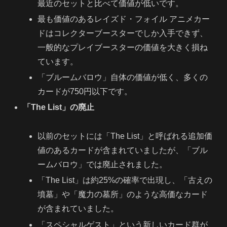
最近のセットと比べて価値が低いです。
最も価値のあるレイズド・フォイル アニメカー
ドはコレクターブースターでしか入手できず、
一般的なプレイブースターの価値を大きく損ね
ています。
「ブルームバロウ」自体の価値が低く、多くの
カードが750円以下です。
「The List」の廃止
以前のセットには「The List」と呼ばれる追加価
値のあるカードが含まれていましたが、「ブル
ームバロウ」では廃止されました。
「The List」は約25%の確率で出現し、「古えの
墳墓」や「魔力の墓所」のような高価なカード
が含まれていました。
「スペシャルゲスト」という新しいカード群が