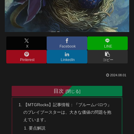
X
Facebook
LINE
Pinterest
LinkedIn
コピー
2024.08.01
目次
【MTGRocks】記事情報：『ブルームバロウ』
のプレイブースターは、大きな価値の問題を抱
えています。
要点解説