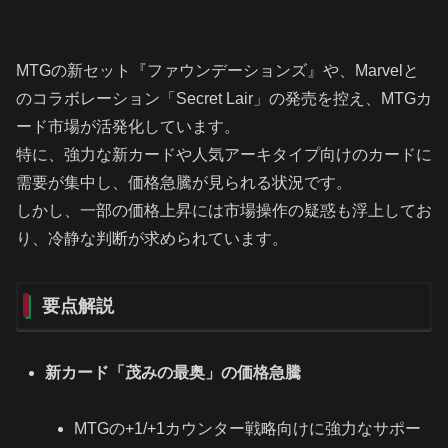
MTGの新セット『ファウンデーションズ』や、Marvelと
のコラボレーション「Secret Lair」の発売を控え、MTGカ
ード市場が活発化しています。
特に、強力な新カードや人気アーキタイプ向けのカードに
需要が集中し、価格急騰が見られる状況です。
しかし、一部の価格上昇には市場操作の疑惑も浮上してお
り、冷静な判断が求められています。
要点解説
新カード「茂みの最奥」の価格急騰
MTGの+1/+1カウンター戦略向けに強力なサポー