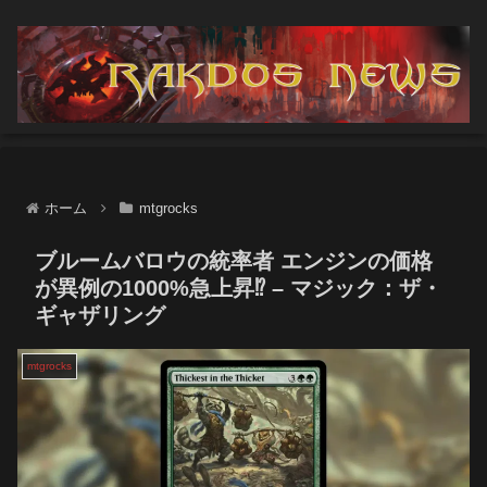
ホーム
mtgrocks
ブルームバロウの統率者 エンジンの価格
が異例の1000%急上昇⁉ – マジック：ザ・
ギャザリング
mtgrocks