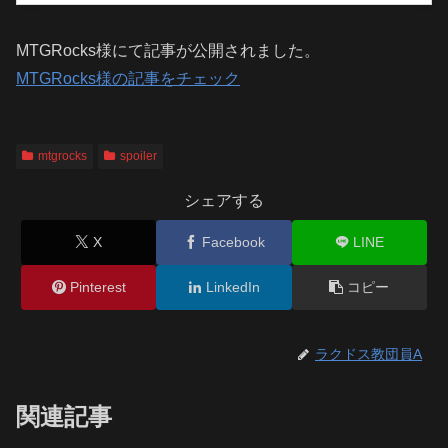
MTGRocks様にて記事が公開されました。
MTGRocks様の記事をチェック
mtgrocks
spoiler
シェアする
X
Facebook
LINE
Pinterest
LinkedIn
コピー
ラクドス教団員A
関連記事