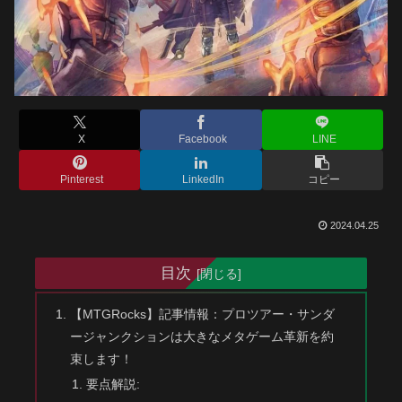
X
Facebook
LINE
Pinterest
LinkedIn
コピー
2024.04.25
目次
【MTGRocks】記事情報：プロツアー・サンダ
ージャンクションは大きなメタゲーム革新を約
束します！
要点解説: