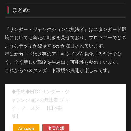
まとめ:
『サンダー・ジャンクションの無法者』はスタンダード環
境においても新たな動きを見せており、プロツアーでどの
ようなデッキが登場するかが注目されています。
特に新カードは既存のアーキタイプを強化するだけでな
く、全く新しい戦略を生み出す可能性を秘めています。
これからのスタンダード環境の展開が楽しみです。
◆予約◆MTG サンダー・ジ
ャンクションの無法者 プレ
イ・ブースター【日本語
版】
Amazon
楽天市場