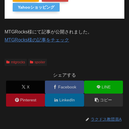
Yahooショッピング
MTGRocks様にて記事が公開されました。
MTGRocks様の記事をチェック
mtgrocks
spoiler
シェアする
X
Facebook
LINE
Pinterest
LinkedIn
コピー
ラクドス教団員A