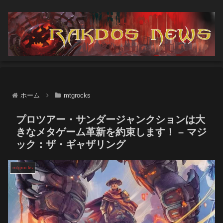
ホーム
mtgrocks
プロツアー・サンダージャンクションは大
きなメタゲーム革新を約束します！ – マジ
ック：ザ・ギャザリング
mtgrocks