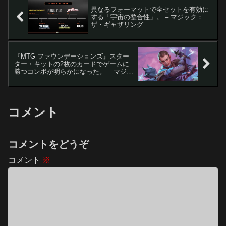
異なるフォーマットで全セットを有効に
する「宇宙の整合性」。 – マジック：
ザ・ギャザリング
『MTG ファウンデーションズ』スター
ター・キットの2枚のカードでゲームに
勝つコンボが明らかになった。 – マジッ
ク：ザ・ギャザリング
コメント
コメントをどうぞ
コメント
※