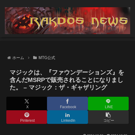
ホーム
MTG公式
マジックは、『ファウンデーションズ』を
含んだMSRPで販売されることになりまし
た。 – マジック：ザ・ギャザリング
X
Facebook
LINE
Pinterest
LinkedIn
コピー