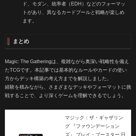
ド、モダン、統率者（EDH）などのフォーマッ
トがあり、異なるカードプールと戦略が楽しめ
ます。
まとめ
Magic: The Gatheringは、複雑ながら奥深い戦略性を備え
たTCGです。本記事では基本的なルールやカードの使い
方からデッキ構築の考え方までを解説しました。
経験を積みながら、さまざまなデッキやフォーマットに挑
戦することで、より深くゲームを理解できるでしょう。
マジック：ザ・ギャザリン
グ 『ファウンデーション
ズ』 プレイ・ブースター 日