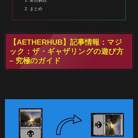
まとめ
【AETHERHUB】記事情報：マジ
ック：ザ・ギャザリングの遊び方
– 究極のガイド