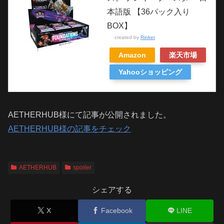
本語版 【36パック入り
BOX】
created by
Rinker
Amazon
楽天市場
Yahooショッピング
AETHERHUB様にて記事が公開されました。
AETHERHUB様の記事をチェック
AETHERHUB
spoiler
シェアする
X
Facebook
LINE