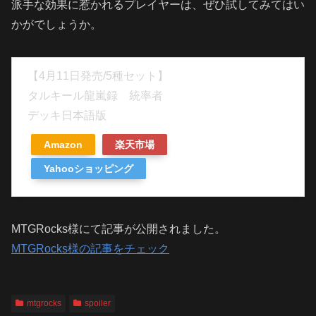
派手な効果に惹かれるプレイヤーは、ぜひ試してみてはい
かがでしょうか。
【4月11日発売/5種セット】
タルキール龍嵐録 統率者
デッキ日本語版
Amazon
楽天市場
Yahooショッピング
MTGRocks様にて記事が公開されました。
MTGRocks様の記事をチェック
mtgrocks
spoiler