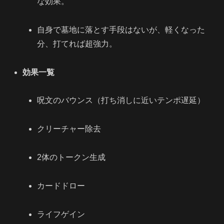
な効果。
自身で墓地に落とす手段はないが、軽くなった
分、打てれば超強力。
効果一覧
呪文のバウンス（打ち消しに近いテンポ遅延）
クリーチャー除去
2体のトークン生成
カードドロー
ライフゲイン