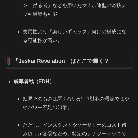
ン、昇る者」などを用いたマナ加速型の奇抜デ
ッキ構築も可能。
実用性より「楽しいギミック」向けの構成にな
る可能性が高い。
「Jeskai Revelation」はどこで輝く？
統率者戦（EDH）
効果そのものは悪くないが、1対多の環境ではや
やパワー不足の印象。
ただし、インスタントやソーサリーのコスト踏
み倒しが容易なため、特定のシナジーデッキで