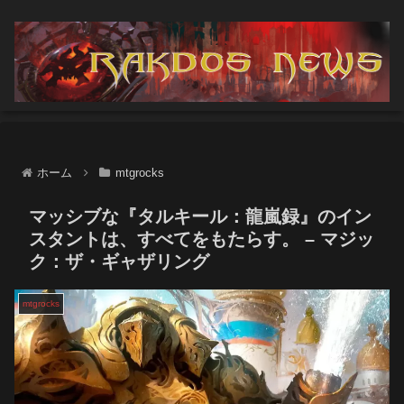
ホーム
mtgrocks
マッシブな『タルキール：龍嵐録』のイン
スタントは、すべてをもたらす。 – マジッ
ク：ザ・ギャザリング
mtgrocks