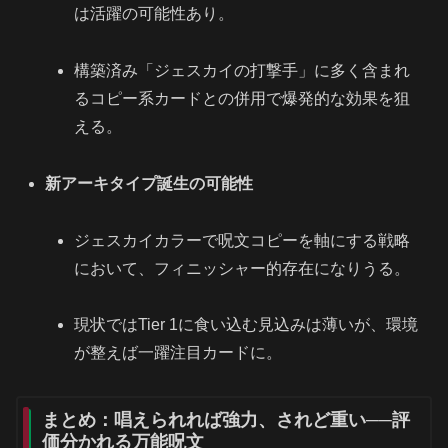
は活躍の可能性あり。
構築済み「ジェスカイの打撃手」に多く含まれ
るコピー系カードとの併用で爆発的な効果を狙
える。
新アーキタイプ誕生の可能性
ジェスカイカラーで呪文コピーを軸にする戦略
において、フィニッシャー的存在になりうる。
現状ではTier 1に食い込む見込みは薄いが、環境
が整えば一躍注目カードに。
まとめ：唱えられれば強力、されど重い──評
価分かれる万能呪文