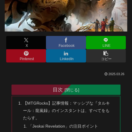
X
Facebook
LINE
Pinterest
LinkedIn
コピー
2025.03.26
目次
【MTGRocks】記事情報：マッシブな『タルキ
ール：龍嵐録』のインスタントは、すべてをも
たらす。
「Jeskai Revelation」の注目ポイント