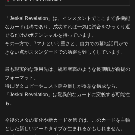
「Jeskai Revelation」は、インスタントでここまで多機能
なカードは稀であり、成功すれば一気に試合をひっくり返
せるだけのポテンシャルを持っています。
その一方で、7マナという重さと、自力での墓地活用がで
きない点がスタンダードでの活躍を難しくしています。
最も現実的な運用先は、統率者戦のような長期戦が前提の
フォーマット。
特に呪文コピーやコスト踏み倒しが得意な構成なら、
「Jeskai Revelation」は驚異的なカードに変貌する可能性
も。
今後のメタの変化や新カード次第では、このカードを主軸
とした新しいアーキタイプが生まれるかもしれません。