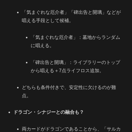
「気まぐれな厄介者」「碑出告と開璃」などが
唱える手段として候補。
「気まぐれな厄介者」：墓地からランダム
に唱える。
「碑出告と開璃」：ライブラリーのトップ
から唱える＋7点ライフロス追加。
どちらも条件付きで、安定性に欠けるのが難
点。
ドラゴン・シナジーとの融合も？
両カードがドラゴンであることから、「サルカ