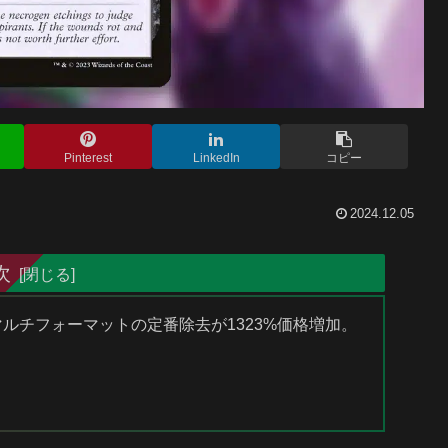
Pinterest
LinkedIn
コピー
2024.12.05
次
なマルチフォーマットの定番除去が1323%価格増加。