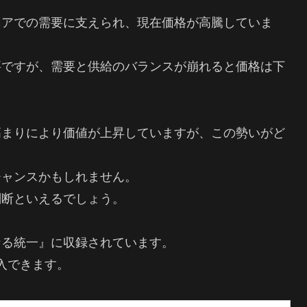
ニアでの需要に支えられ、現在価格が高騰していま
要ですが、需要と供給のバランスが崩れると価格は下
高まりにより価値が上昇していますが、この勢いがど
チャンスかもしれません。
判断といえるでしょう。
なる統一』に収録されています。
入できます。