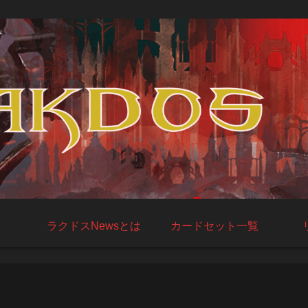
ラクドスNewsとは
カードセット一覧