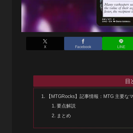
X
Facebook
LINE
目
【MTGRocks】記事情報：MTG 主要
要点解説
まとめ