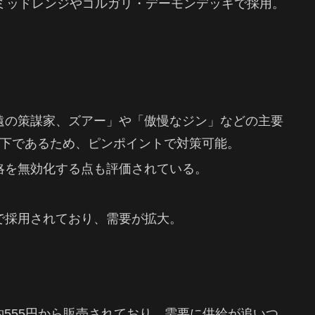
・ミッドレンジやゴルガリ・デーモンデッキで採用。
遠の策謀家、ズアー」や「傲慢なジン」などの主要
以下であるため、ピンポイントで対策可能。
略を無効化する点も評価されている。
で採用されており、需要が拡大。
枚が約555円から販売されており、需要に供給が追いつ