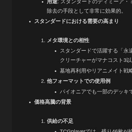
用途
: スタンダードのディミーア
除去の手段として非常に効果的。
スタンダードにおける需要の高まり
メタ環境との相性
スタンダードで活躍する「永
クリーチャーがマナコスト3
墓地再利用やリアニメイト戦
他フォーマットでの使用例
パイオニアでも一部のデッキ
価格高騰の背景
供給の不足
TCGplayerでは、残り46