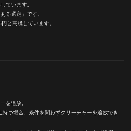
昇しています。
痛ある選定」です。
5円と高騰しています。
ャーを追放。
上持つ場合、条件を問わずクリーチャーを追放でき