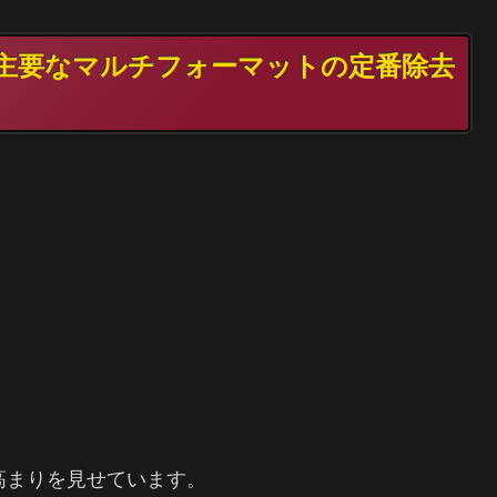
TG 主要なマルチフォーマットの定番除去
高まりを見せています。