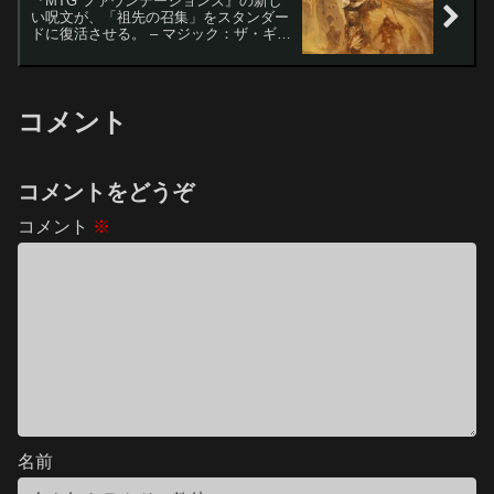
『MTG ファウンデーションズ』の新し
い呪文が、「祖先の召集」をスタンダー
ドに復活させる。 – マジック：ザ・ギャ
ザリング
コメント
コメントをどうぞ
コメント
※
名前