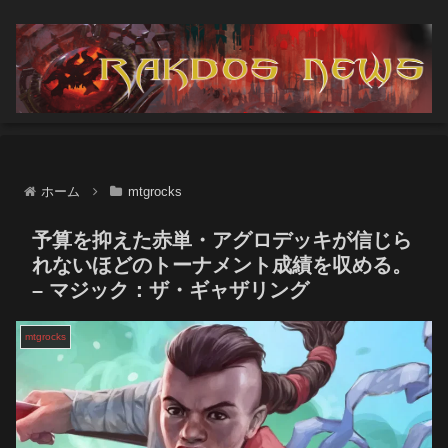
ホーム
mtgrocks
予算を抑えた赤単・アグロデッキが信じら
れないほどのトーナメント成績を収める。
– マジック：ザ・ギャザリング
mtgrocks