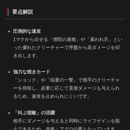
要点解説
圧倒的な速攻
1マナから出せる「僧院の速槍」や「雇われ爪」とい
った優れたクリーチャーで序盤から高ダメージを叩
き出します。
強力な焼きカード
「ショック」や「稲妻の一撃」で相手のクリーチャ
ーを排除し、必要に応じて直接ダメージも与えられ
るため、速攻を止められにくいです。
「叫ぶ宿敵」の活躍
相手にダメージを与えると同時にライフゲインを阻
止できるため、赤単・アグロの要となっています。