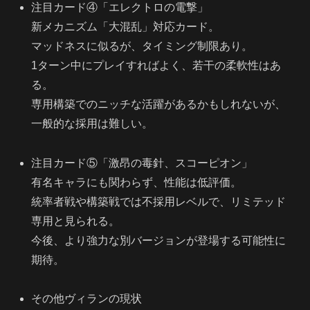
注目カード④「エレクトロの電撃」
新メカニズム「大混乱」対応カード。
マッドネスに似るが、タイミング制限あり。
1ターン中にプレイすればよく、若干の柔軟性はあ
る。
専用構築でのニッチな活躍があるかもしれないが、
一般的な採用は難しい。
注目カード⑤「激昂の毒針、スコーピオン」
有名キャラにも関わらず、性能は低評価。
統率者戦や構築戦では不採用レベルで、リミテッド
専用と見られる。
今後、より強力な別バージョンが登場する可能性に
期待。
その他ヴィランの現状