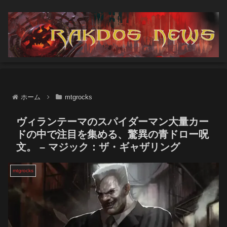
ホーム
mtgrocks
ヴィランテーマのスパイダーマン大量カー
ドの中で注目を集める、驚異の青ドロー呪
文。 – マジック：ザ・ギャザリング
mtgrocks