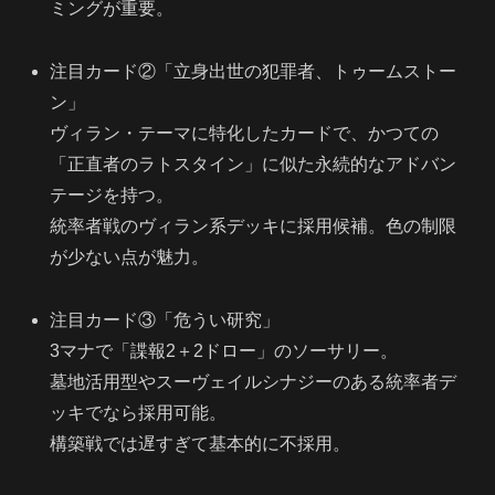
ミングが重要。
注目カード②「立身出世の犯罪者、トゥームストー
ン」
ヴィラン・テーマに特化したカードで、かつての
「正直者のラトスタイン」に似た永続的なアドバン
テージを持つ。
統率者戦のヴィラン系デッキに採用候補。色の制限
が少ない点が魅力。
注目カード③「危うい研究」
3マナで「諜報2＋2ドロー」のソーサリー。
墓地活用型やスーヴェイルシナジーのある統率者デ
ッキでなら採用可能。
構築戦では遅すぎて基本的に不採用。