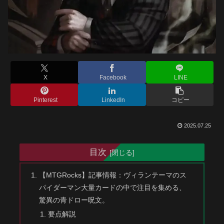
X
Facebook
LINE
Pinterest
LinkedIn
コピー
2025.07.25
目次
【MTGRocks】記事情報：ヴィランテーマのス
パイダーマン大量カードの中で注目を集める、
驚異の青ドロー呪文。
要点解説