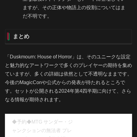
ますが、その正体や物語上の役割についてはま
だ不明です。
まとめ
「Duskmourn: House of Horror」は、そのユニークな設定
と魅力的なアートワークで多くのプレイヤーの期待を集め
ていますが、多くの詳細は依然として不透明なままです。
今後のMagicConや公式からの発表が待たれるところで
す。セットが公開される2024年第4四半期に向けて、さら
なる情報が期待されます。
◆予約◆MTG サンダー・ジ
ャンクションの無法者 プレ