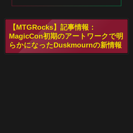
【MTGRocks】記事情報：
MagicCon初期のアートワークで明
らかになったDuskmournの新情報