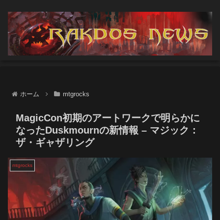
ホーム
mtgrocks
MagicCon初期のアートワークで明らかに
なったDuskmournの新情報 – マジック：
ザ・ギャザリング
mtgrocks