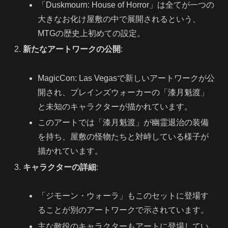
「Duskmourn: House of Horror」は全てが一つの
大きなお化け屋敷の中で展開されるという、
MTGの歴史上初めての設定。
新たなアートワークの公開
:
MagicCon: Las Vegasで新しいアートワークが公
開され、プレインズウォーカーの「漆月魁渡」
と未知のキャラクターが描かれています。
このアートでは「漆月魁渡」が幽霊退治の装備
を持ち、屋敷の怪物たちと対峙している様子が
描かれています。
キャラクターの詳細
:
「ジモーン・ウォーラ」もこのセットに登場す
ることが別のアートワークで示されています。
主な敵役のキャラクターもアートに登場してい