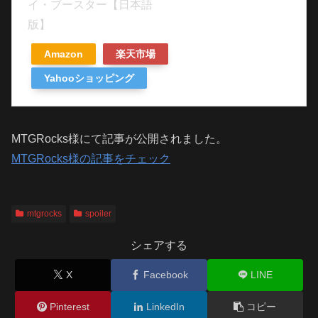
イ・ブースター【日本語
版】
Amazon
楽天市場
Yahooショッピング
MTGRocks様にて記事が公開されました。
MTGRocks様の記事をチェック
mtgrocks
spoiler
シェアする
X
Facebook
LINE
Pinterest
LinkedIn
コピー