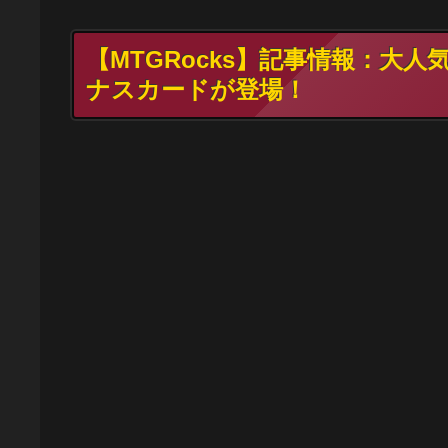
【MTGRocks】記事情報：大人気の
ナスカードが登場！