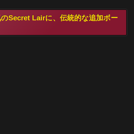
Secret Lairに、伝統的な追加ボー