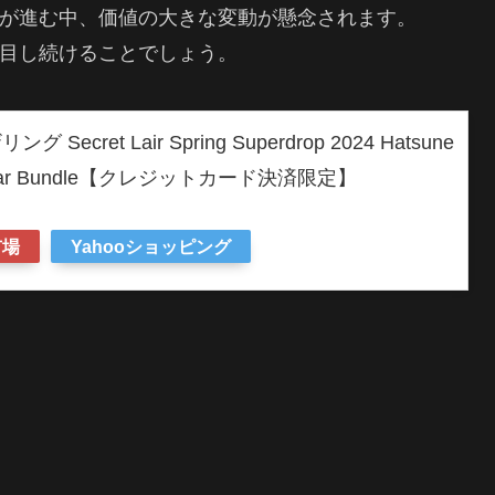
ック化」が進む中、価値の大きな変動が懸念されます。
向に注目し続けることでしょう。
cret Lair Spring Superdrop 2024 Hatsune
perstar Bundle【クレジットカード決済限定】
市場
Yahooショッピング