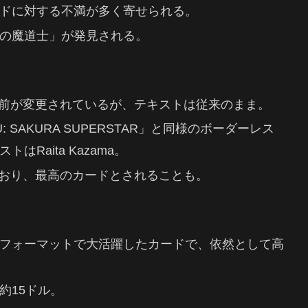
ドに対する不満が多く寄せられる。
の魔道士」が発見される。
r」として名前が変更されているが、テキストは従来のまま。
MIKU: SAKURA SUPERSTAR」と同様のボーダーレス
Raita Kazama。
得ており、最高のカードとされることも。
フォーマットで大活躍したカードで、依然として高
約15ドル。