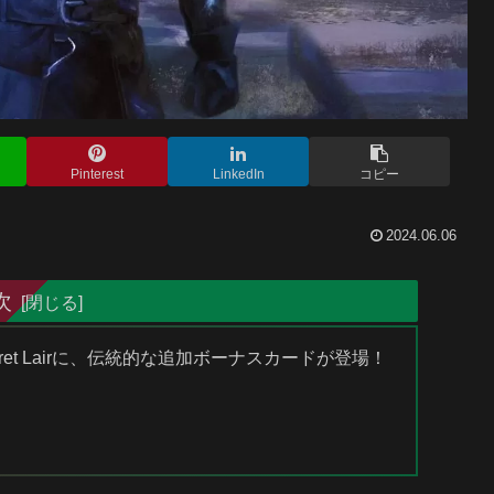
Pinterest
LinkedIn
コピー
2024.06.06
次
ret Lairに、伝統的な追加ボーナスカードが登場！