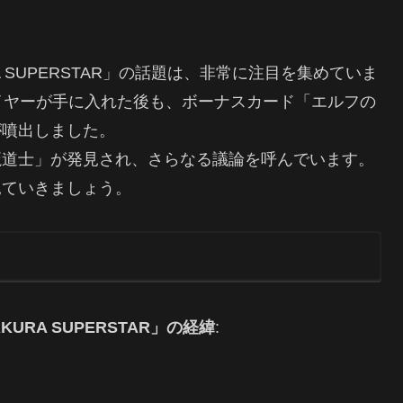
SAKURA SUPERSTAR」の話題は、非常に注目を集めていま
イヤーが手に入れた後も、ボーナスカード「エルフの
が噴出しました。
魔道士」が発見され、さらなる議論を呼んでいます。
見ていきましょう。
 SAKURA SUPERSTAR」の経緯
: