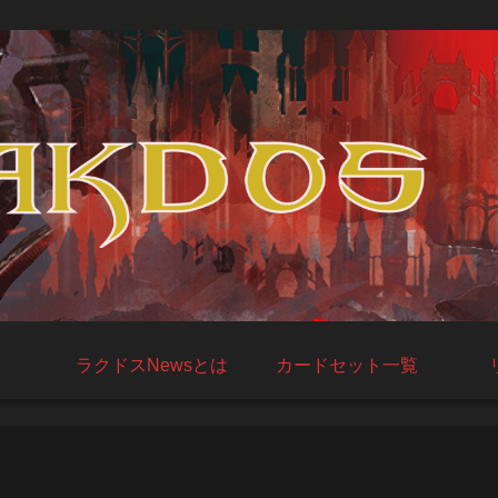
ラクドスNewsとは
カードセット一覧