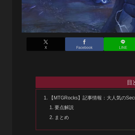
X
Facebook
LINE
目
【MTGRocks】記事情報：大人気のSec
要点解説
まとめ