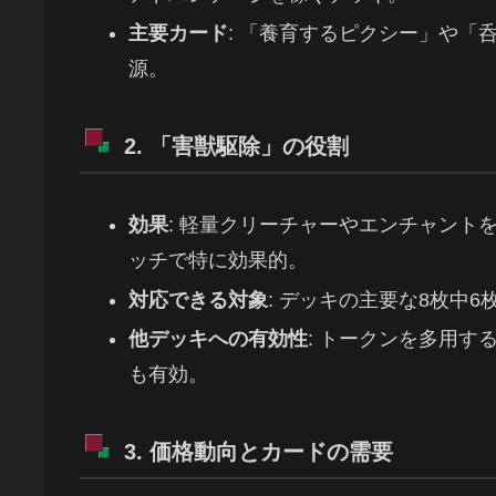
主要カード
: 「養育するピクシー」や「
源。
2. 「害獣駆除」の役割
効果
: 軽量クリーチャーやエンチャント
ッチで特に効果的。
対応できる対象
: デッキの主要な8枚中
他デッキへの有効性
: トークンを多用
も有効。
3. 価格動向とカードの需要