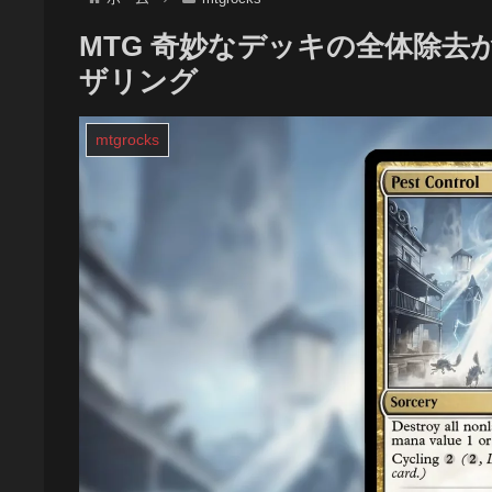
MTG 奇妙なデッキの全体除去
ザリング
mtgrocks