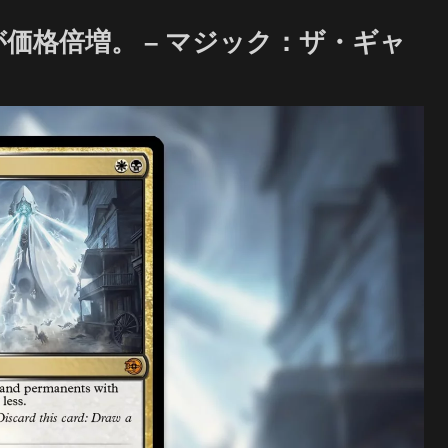
が価格倍増。 – マジック：ザ・ギャ