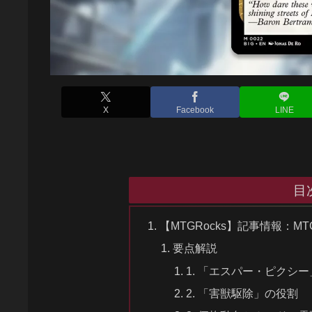
X
Facebook
LINE
目
【MTGRocks】記事情報：
要点解説
1. 「エスパー・ピクシ
2. 「害獣駆除」の役割