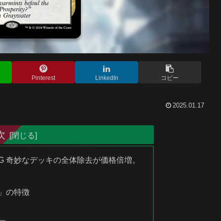
Pinterest
LinkedIn
コピー
2025.01.17
次
MTG 奇妙なデッキの全体除去が価格倍増。
ー」の特徴