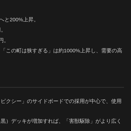
円へと200%上昇。
円。
3円。
る「この町は狭すぎる」は約1000%上昇し、需要の高
ー・ピクシー」のサイドボードでの採用が中心で、使用
白黒）デッキが増加すれば、「害獣駆除」がより広く