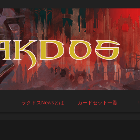
ラクドスNewsとは
カードセット一覧