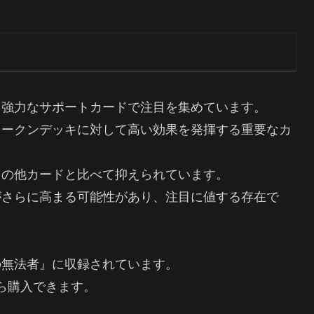
と強力なサポートカードで注目を集めています。
トークンデッキに対して高い効果を発揮する重要なカ
キの他カードと比べて抑えられています。
がさらに高まる可能性があり、注目に値する存在で
の無法者』に収録されています。
ら購入できます。